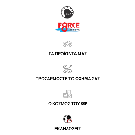
ΤΑ ΠΡΟΪΌΝΤΑ ΜΑΣ
ΠΡΟΣΑΡΜΌΣΤΕ ΤΟ ΌΧΗΜΆ ΣΑΣ
Ο ΚΌΣΜΟΣ ΤΟΥ BRP
ΕΚΔΗΛΏΣΕΙΣ