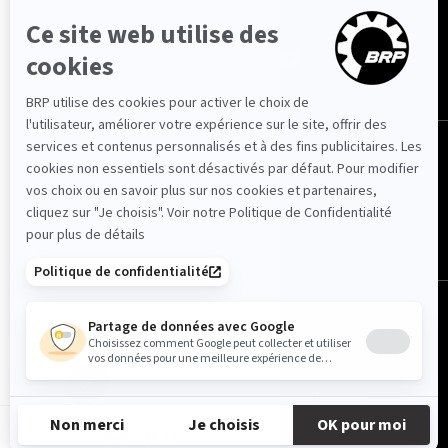
NOUS SUIVRE
Suisse (français)
© BRP 2003-2026
Politique de confidentialité
Accessibilité
Utilisation des cookies
Avis juridique
Carte du site
CH-FR