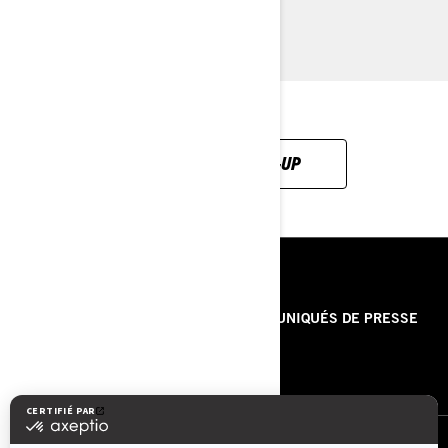
LEARN MORE
EXPLORE THE LINE-UP
RESSOURCES
À PROPOS DE NOUS
COMMUNIQUÉS DE PRESSE
CONTACT
ROTAX