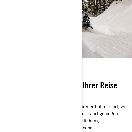
BESITZER ZONE
Profi-Tipps, die Ihnen bei Ihrer Reise
mit Ski-Doo helfen
Egal, ob Sie ein Neuling oder ein erfahrener Fahrer sind, wir
sorgen dafür, dass Sie jede Sekunde der Fahrt genießen
können. Stöbern Sie in unseren Handbüchern,
Wartungstipps, Sicherheitsvideos und mehr.