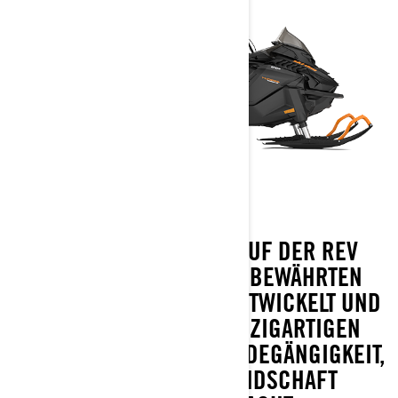
DAS TUNDRA WURDE AUF DER REV
GEN 5-PLATTFORM MIT BEWÄHRTEN
ROTAX-MOTOREN NEU ENTWICKELT UND
BIETET MIT SEINEN EINZIGARTIGEN
FUNKTIONEN EINE GELÄNDEGÄNGIGKEIT,
DIE JEDE WINTERLANDSCHAFT