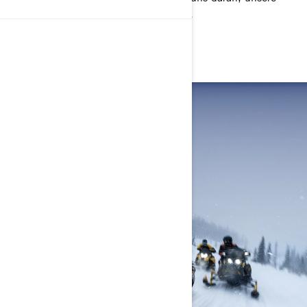
Modelle besser und besser zu machen.
DIE NEUHEITEN