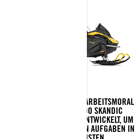
EINE UNÜBERTROFFENE ARBEITSMORAL
IST BEIM 2027 SKI-DOO SKANDIC
SELBSTVERSTÄNDLICH. ENTWICKELT, UM
DIE ANSPRUCHSVOLLSTEN AUFGABEN IN
DEN ABGELEGENSTEN