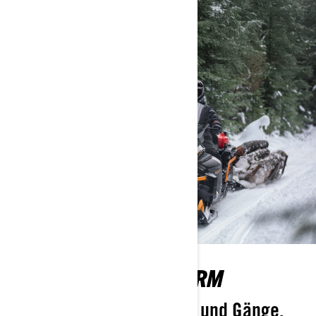
REV GEN 5-PLATTFORM
Hier zählen Blut, Schweiß und Gänge.