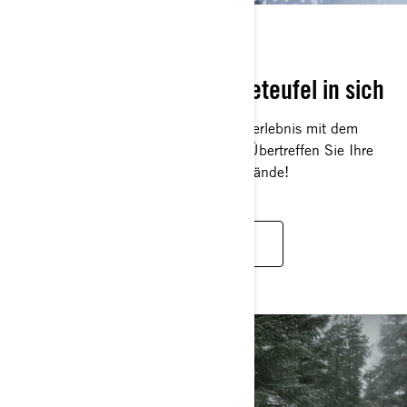
FREERIDE
Entfesseln Sie den Schneeteufel in sich
Erleben Sie ein unvergleichliches Fahrerlebnis mit dem
neuen Freeride – wilder und leichter: Übertreffen Sie Ihre
eigenen Grenzen auch im steilsten Gelände!
ENTDECKEN