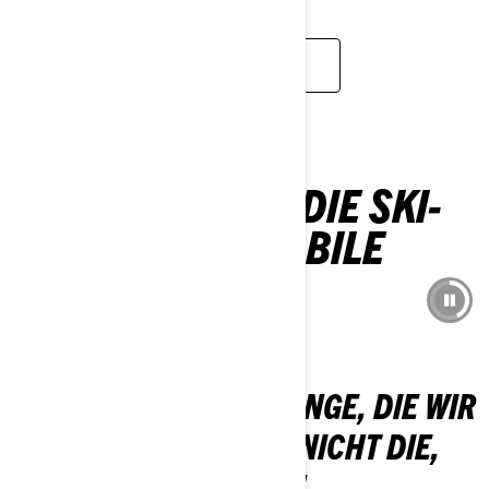
ENTDECKEN
ENTDECKEN SIE DIE SKI-
DOO-SCHNEEMOBILE
2027
SKI-DOO 2026
WIR BEDAUERN DIE DINGE, DIE WIR
NICHT GETAN HABEN. NICHT DIE,
DIE WIR GETAN HABEN.