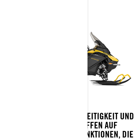
UNÜBERTROFFENE VIELSEITIGKEIT UND
LADEKAPAZITÄT TREFFEN AUF
FAHRERORIENTIERTE FUNKTIONEN, DIE