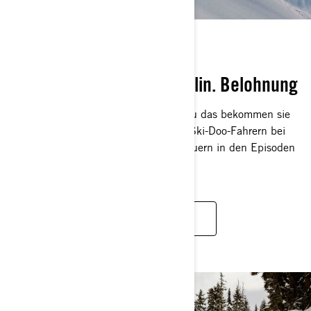
FAHRTEN
Herausforderung. Adrenalin. Belohnung
Dafür leben Ski-Doo Fahrer, und genau das bekommen sie
auch. Folgen Sie unseren erfahrenen Ski-Doo-Fahrern bei
ihren epischsten Motorschlittenabenteuern in den Episoden
von Rad Rides.
SERIE ANSEHEN