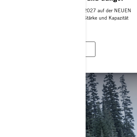
Die Modelle Skandic und Tundra von 2027 auf der NEUEN
REV Gen5-Plattform. Zuverlässigkeit, Stärke und Kapazität
wie nie zuvor.
ENTDECKEN