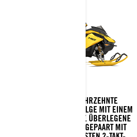
WIR FEIERN ZWEI JAHRZEHNTE
RENNSPORTLICHER ERFOLGE MIT EINEM
LIMITIERTEN X-RS-PAKET. ÜBERLEGENE
TRAIL-BEWEGLICHKEIT GEPAART MIT
DEN FORTSCHRITTLICHSTEN 2-TAKT-