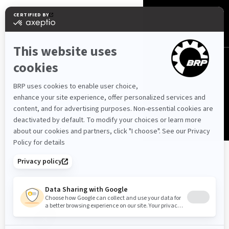
Schweiz (Deutsch)
© BRP 2003-2026
Datenschutzerklärung
Barrierefreiheit
Cookie-Richtlinie
Impressum
Sitemap