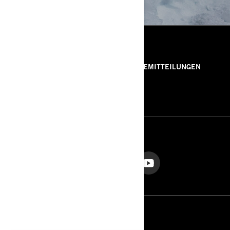
RESSOURCEN
ÜBER UNS
PRESSEMITTEILUNGEN
KONTAKT
ROTAX
FOLGEN SIE UNS