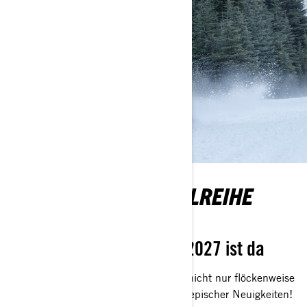
DIE SKI-DOO-MODELLREIHE
2027
Das Produktangebot für 2027 ist da
Das Ski-Doo-Produktangebot 2027 – nicht nur flöckenweise
Innovation, sondern ein Schneesturm epischer Neuigkeiten!