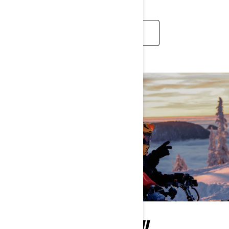
ANSEHEN
DAS SKI-DOO-GEFÜHL