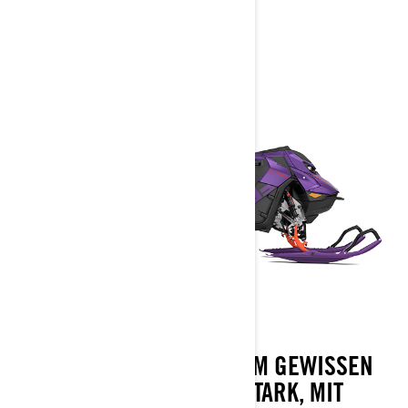
2027
DER SCHLITTEN MIT DEM GEWISSEN
ETWAS. LEISTUNGSSTARK, MIT