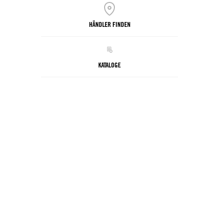
HÄNDLER FINDEN
KATALOGE