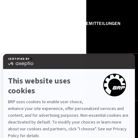
RESSOURCEN
ÜBER UNS
PRESSEMITTEILUNGEN
KONTAKT
ROTAX
FOLGEN SIE UNS