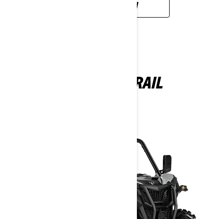
MEHR ERFAHREN
MAVERICK TRAIL
2026