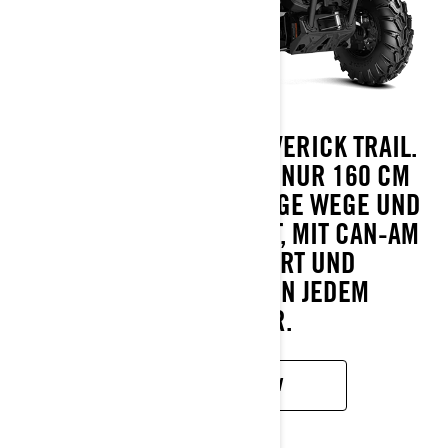
ERKUNDEN SIE DEN MAVERICK TRAIL.
MIT EINER BREITE VON NUR 160 CM
(62,5 IN.) IST ES FÜR ENGE WEGE UND
LANGE FAHRTEN GEBAUT, MIT CAN-AM
LEISTUNG, KOMFORT UND
ZUVERLÄSSIGKEIT IN JEDEM
ZENTIMETER.
MEHR ERFAHREN