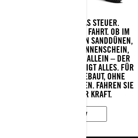
ÜBERNEHMEN SIE DAS STEUER.
BEHERRSCHEN SIE JEDE FAHRT. OB IM
HINTERLAND ODER IN DEN SANDDÜNEN,
OB BEI REGEN ODER SONNENSCHEIN,
OB VOLL BELADEN ODER ALLEIN – DER
MAVERICK SPORT BEWÄLTIGT ALLES. FÜR
ALLE BEDINGUNGEN GEBAUT, OHNE
KOMPROMISSE ZU MACHEN. FAHREN SIE
IM ZENTRUM IHRER KRAFT.
MEHR ERFAHREN