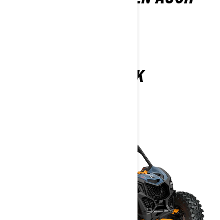
GEFALLEN
MAVERICK
2026