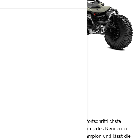
MAVERICK R
2026
Der Maverick R ist das schnellste und fortschrittlichste
Geländefahrzeug, das gebaut wurde, um jedes Rennen zu
beherrschen. Er ist der amtierende Champion und lässt die