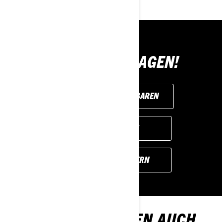
JETZT ZUSCHLAGEN!
PROBEFAHRT VEREINBAREN
HÄNDLERSUCHE
ANGEBOT ANFORDERN
DAS KÖNNTE IHNEN AUCH