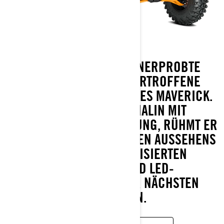
ERLEBEN SIE DIE RENNERPROBTE
LEISTUNG UND UNÜBERTROFFENE
STRAPAZIERFÄHIGKEIT DES MAVERICK.
GEBAUT FÜR ADRENALIN MIT
TURBOGELADENER LEISTUNG, RÜHMT ER
SICH EINES VERBESSERTEN AUSSEHENS
MIT EINER MODERNISIERTEN
FRONTPARTIE UND LED-
SCHEINWERFERN DER NÄCHSTEN
GENERATION.