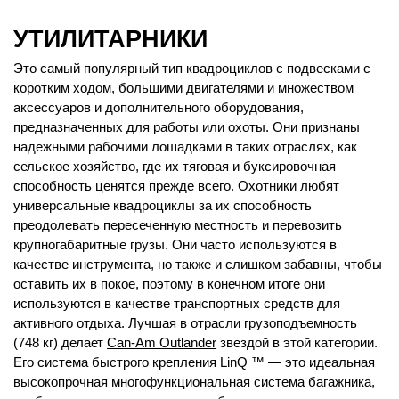
УТИЛИТАРНИКИ
Это самый популярный тип квадроциклов с подвесками с
коротким ходом, большими двигателями и множеством
аксессуаров и дополнительного оборудования,
предназначенных для работы или охоты. Они признаны
надежными рабочими лошадками в таких отраслях, как
сельское хозяйство, где их тяговая и буксировочная
способность ценятся прежде всего. Охотники любят
универсальные квадроциклы за их способность
преодолевать пересеченную местность и перевозить
крупногабаритные грузы. Они часто используются в
качестве инструмента, но также и слишком забавны, чтобы
оставить их в покое, поэтому в конечном итоге они
используются в качестве транспортных средств для
активного отдыха. Лучшая в отрасли грузоподъемность
(748 кг) делает
Can-Am Outlander
звездой в этой категории.
Его система быстрого крепления LinQ ™ — это идеальная
высокопрочная многофункциональная система багажника,