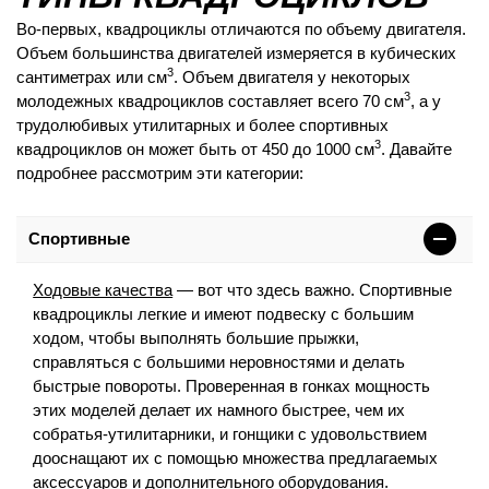
Во-первых, квадроциклы отличаются по объему двигателя.
Объем большинства двигателей измеряется в кубических
3
сантиметрах или см
. Объем двигателя у некоторых
3
молодежных квадроциклов составляет всего 70 см
, а у
трудолюбивых утилитарных и более спортивных
3
квадроциклов он может быть от 450 до 1000 см
. Давайте
подробнее рассмотрим эти категории:
Спортивные
Ходовые качества
— вот что здесь важно. Спортивные
квадроциклы легкие и имеют подвеску с большим
ходом, чтобы выполнять большие прыжки,
справляться с большими неровностями и делать
быстрые повороты. Проверенная в гонках мощность
этих моделей делает их намного быстрее, чем их
собратья-утилитарники, и гонщики с удовольствием
дооснащают их с помощью множества предлагаемых
аксессуаров и дополнительного оборудования.