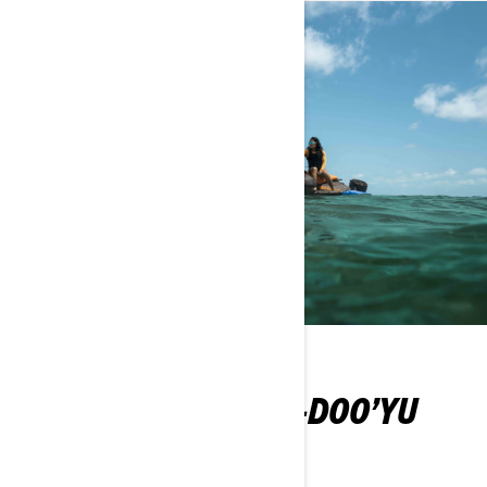
SIZE EN UYGUN SEA-DOO’YU
BULUN