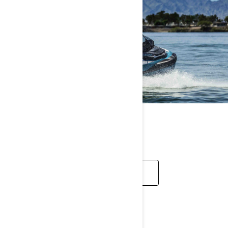
GEZI SINIFI
KEŞFET