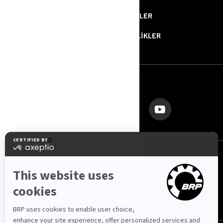
BİZE ULAŞIN
HABERLER
BASIN BÜLTENLERİ
ETKİNLİKLER
BIZI TAKIP EDIN