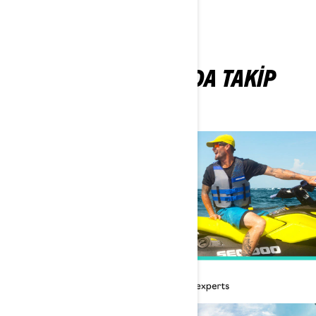
YENILIKLERI KEŞFEDIN
BIZI SOSYAL MEDYADA TAKIP
EDIN