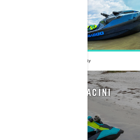
KENDİ SEA-DOO ARACINI
TASARLA
HEMEN BAŞLA