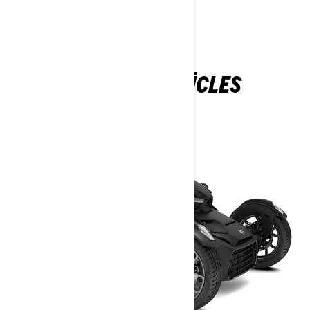
3-WHEEL VEHICLES