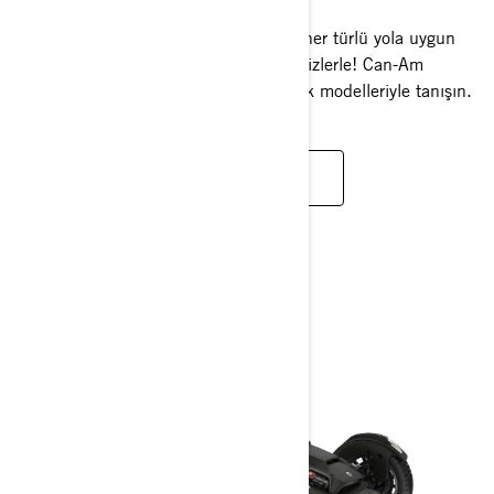
Macera tutkunlarına özel tasarlanmış, her türlü yola uygun
yepyeni üç tekerlekli araçlarımız artık sizlerle! Can-Am
Canyon, Canyon XT ve Canyon Redrock modelleriyle tanışın.
DAHA FAZLA BILGI EDIN