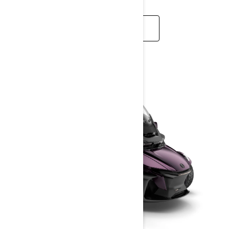
DAHA FAZLA BILGI EDIN