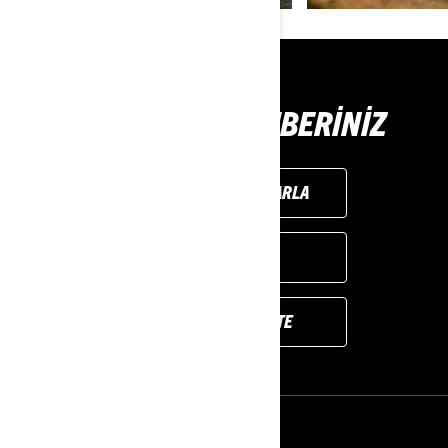
SATIN ALMA REHBERINIZ
KENDİ ARACINI TASARLA
BAYI BUL
DEMO SÜRÜŞÜ ISTE
KAYNAKLAR