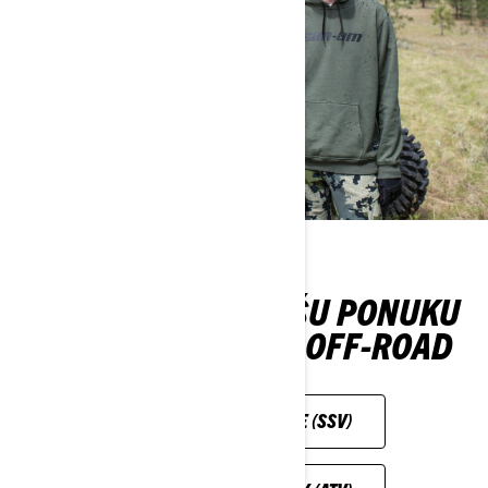
PRESKÚMAJTE NAŠU PONUKU
MODELOV CAN-AM OFF-ROAD
VOZIDLÁ SIDE-BY-SIDE (SSV)