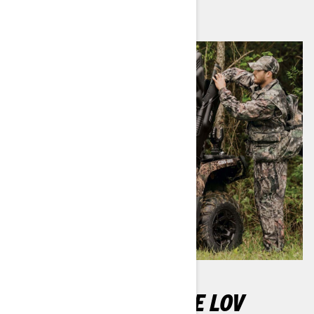
NAJLEPŠIA ATV PRE LOV