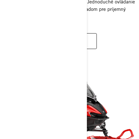
celú rodinu bez ohľadu na dĺžku trate. Jednoduché ovládanie
a pokročilá technológia motora sú základom pre príjemný
zážitok z jazdy.
ZISTIŤ VIAC