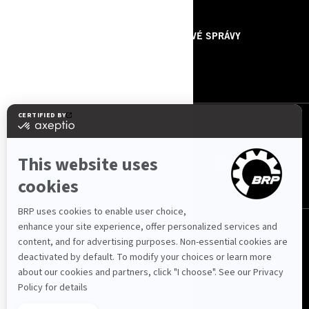
ZDROJE
O NÁS
TLAČOVÉ SPRÁVY
KONTAKTUJTE NÁS
ROTAX
SLEDUJTE NÁS