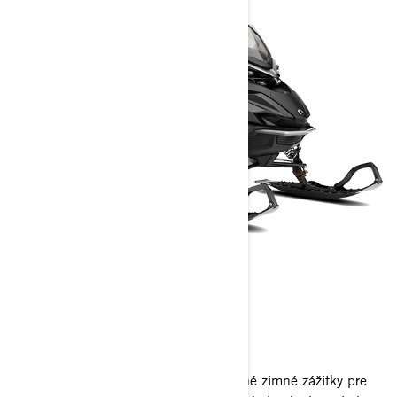
ADVENTURE
2025
Lynx Adventure ponúka nezabudnuteľné zimné zážitky pre