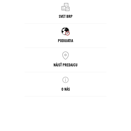
SVET BRP
PODUJATIA
NÁJSŤ PREDAJCU
O NÁS