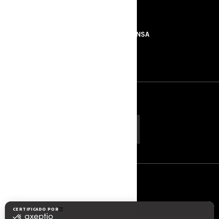
RECURSOS
SOBRE NÓS
IMPRENSA
CONTACTOS
ROTAX
SIGA-NOS