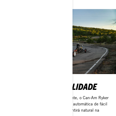
ser tão único quanto você.
ANDE COM TRANQUILIDADE
Seja um condutor iniciante ou experiente, o Can-Am Ryker
foi feito para si. Com uma transmissão automática de fácil
manuseio e tecnologia de ponta, se sentirá natural na