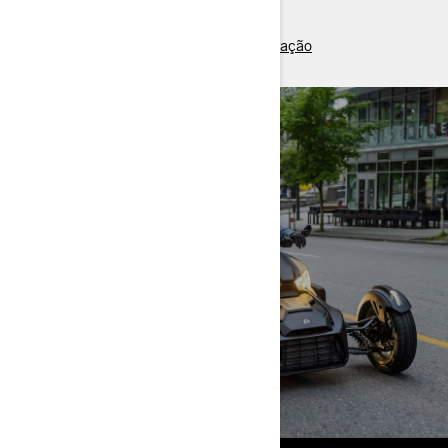
> Pontos de Venda
> Pedir orçamento / Agendar demonstração
VISITE O NOSSO
SHOWROOM