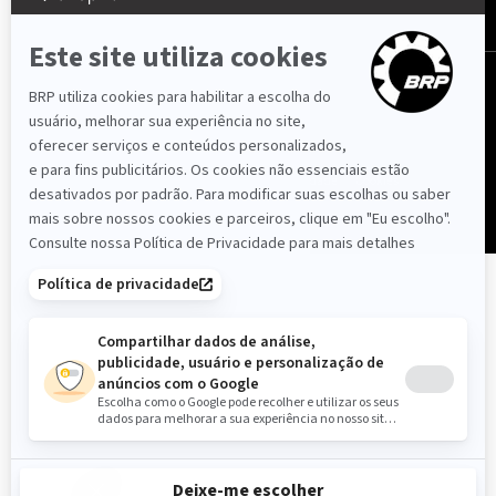
Portugal (português)
© BRP 2003-2026
Política de Privacidade
Avisos Legais
Acessibilidade
Cookies
Livro de Reclamações
Mapa do Site