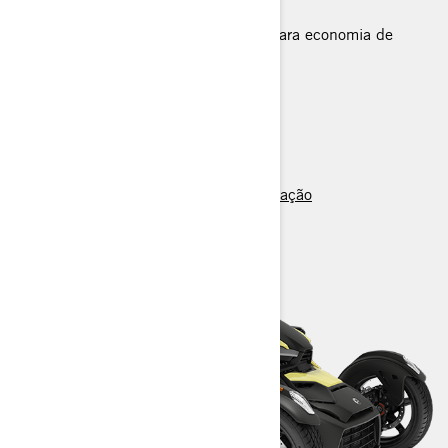
personalizações possíveis
Modo Sport para drift e Eco Mode para economia de
combustível (somente 900 cc)
> Especificações Técnicas
> Configurar veículo
> Pontos de Venda
> Pedir orçamento / Agendar demonstração