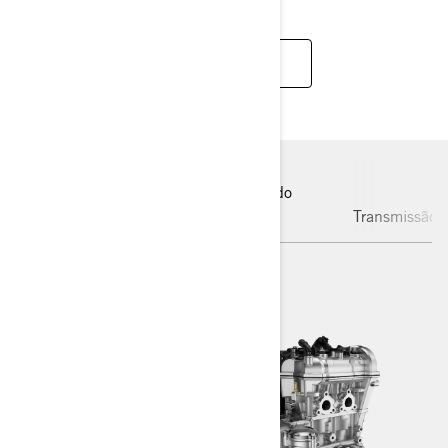
VEJA AGORA
Sistema de Estabilidade do
Motor
Veículo
Transmissão 