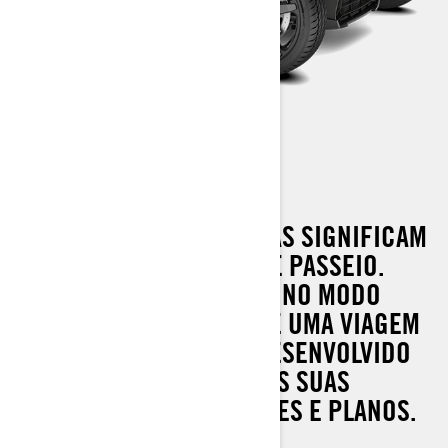
RYKER SPORT
POSSIBILIDADES INFINITAS SIGNIFICAM
DIVERSÃO SEM FIM NESTE PASSEIO.
DESDE PEGAR A ESTRADA NO MODO
SPORT ATÉ DESFRUTAR DE UMA VIAGEM
CONFORTÁVEL, ELE FOI DESENVOLVIDO
PARA ATENDER A TODAS AS SUAS
NECESSIDADES, ATIVIDADES E PLANOS.
SAIA LÁ!