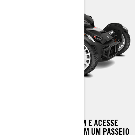
RYKER RALLY
SAIA DO CAMINHO COMUM E ACESSE
NOVOS PLAYGROUNDS COM UM PASSEIO