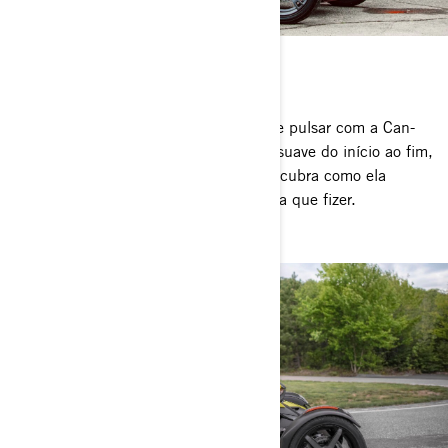
RYKER
Faça o seu coração acelerar e o sangue pulsar com a Can-
Am Ryker. Ela oferece uma condução suave do início ao fim,
com muita diversão pelo caminho. Descubra como ela
supera as expectativas em cada jornada que fizer.