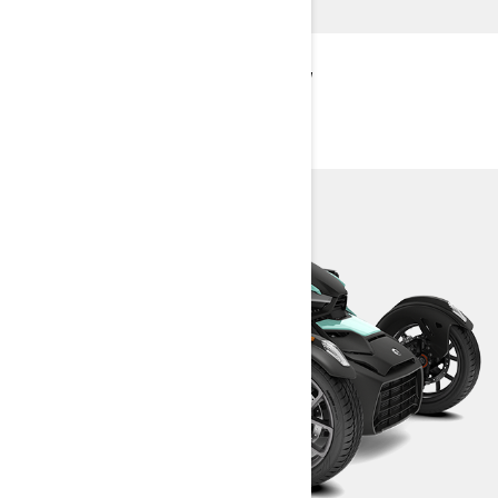
EXPLORE PACOTES E
ESPECIFICAÇÕES