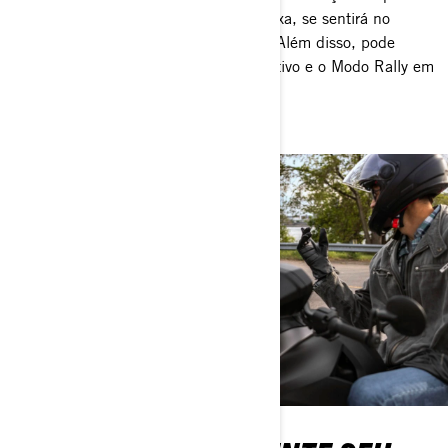
Com uma posição de assento mais baixa, se sentirá no
controlo e enfrentará todas as curvas. Além disso, pode
adicionar emoção com o Modo Desportivo e o Modo Rally em
modelos selecionados!