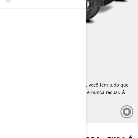
RYKER
2023
O seu playground aguarda. Dia e noite, você tem tudo que
precisa para dominar qualquer estrada e nunca recuar. A
única pergunta é: onde vai brincar?
NOVO ORIGINAL