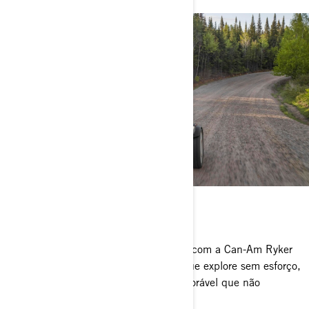
RYKER RALLY
Conquiste estradas não pavimentadas com a Can-Am Ryker
Rally. O seu design robusto permite que explore sem esforço,
proporcionando uma experiência memorável que não
esquecerá tão cedo. Saia e divirta-se!