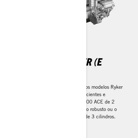
FEITO PARA CORRER (E
CORRER)
Eficiência moderna, alma clássica: os modelos Ryker
utilizam motores Rotax potentes, eficientes e
confiáveis. Escolha o motor Rotax 600 ACE de 2
cilindros para um desempenho diário robusto ou o
empolgante motor Rotax 900 ACE de 3 cilindros.