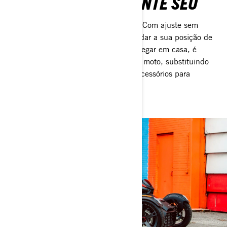
FAÇA DELE TOTALMENTE SEU
Arrase nas ruas com estilo. Seu estilo. Com ajuste sem
necessidade de ferramentas, pode mudar a sua posição de
condução em segundos. Assim que chegar em casa, é
igualmente fácil trocar as cores da sua moto, substituindo
painéis e adicionando ou removendo acessórios para
combinar com o seu visual.