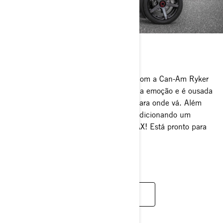
RYKER SPORT
Eleve a sua experiência de condução com a Can-Am Ryker
Sport. Ela foi projetada para lidar com a emoção e é ousada
o suficiente para criá-la, não importa para onde vá. Além
disso, pode compartilhar as emoções adicionando um
assento para passageiro no suporte MAX! Está pronto para
isso?
VEJA AGORA