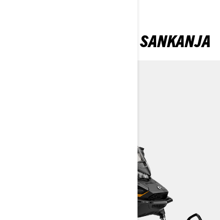
KORISNE FUNKCIJE SANKANJA
Skandic
Tundra