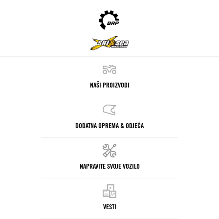
NAŠI PROIZVODI
DODATNA OPREMA & ODJEĆA
NAPRAVITE SVOJE VOZILO
VESTI