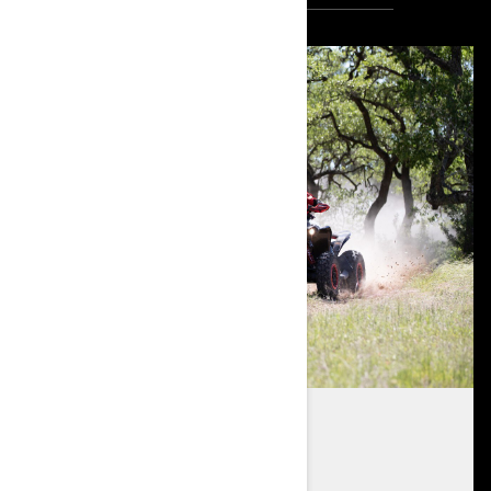
ROTAX DZINĒJS