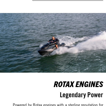
ROTAX ENGINES
Legendary Power
Powered by Rotax engines with a sterling reputation for