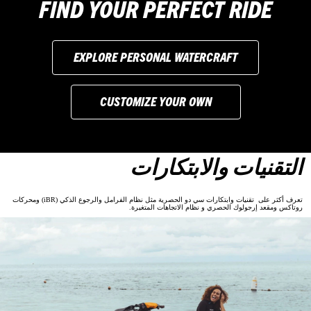
FIND YOUR PERFECT RIDE
EXPLORE PERSONAL WATERCRAFT
CUSTOMIZE YOUR OWN
التقنيات والابتكارات
تعرف أكثر على تقنيات وابتكارات سي دو الحصرية مثل نظام الفرامل والرجوع الذكي (iBR) ومحركات
روتاكس ومقعد إرجولوك الحصري و نظام الاتجاهات المتغيرة.