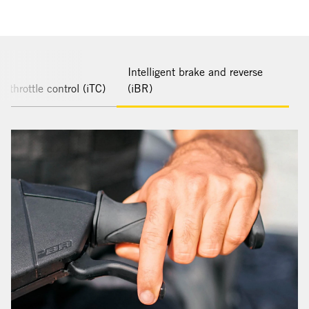
Intelligent brake and reverse
nt throttle control (iTC)
(iBR)