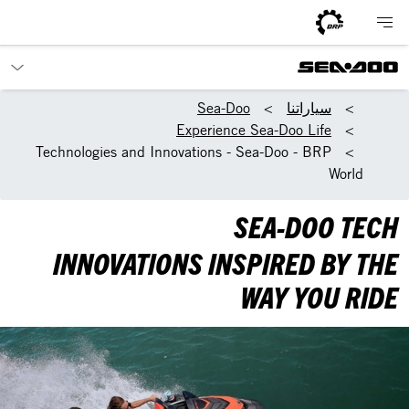
سياراتنا
Sea-Doo
Experience Sea-Doo Life
Technologies and Innovations - Sea-Doo - BRP
World
SEA-DOO TECH
INNOVATIONS INSPIRED BY THE
WAY YOU RIDE