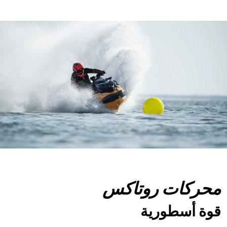
محركات روتاكس
قوة أسطورية