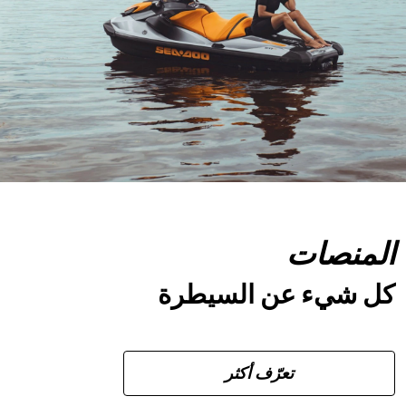
المنصات
كل شيء عن السيطرة
تعرّف أكثر