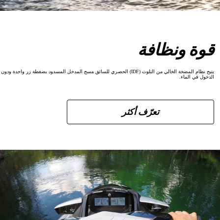
قوة ونظافة
يتيح نظام المضخة الخالي من التلوث (IDF) الحصري للسائق مسح المدخل المسدود بضغطة زر واحدة ودون
الدخول في الماء.
تعرّف أكثر