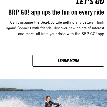
LET'S GO
BRP GO! app ups the fun on every ride
Can't imagine the Sea-Doo Life getting any better? Think
again! Connect with friends, discover new points of interest
and more, all from your dash with the BRP GO! app.
LEARN MORE