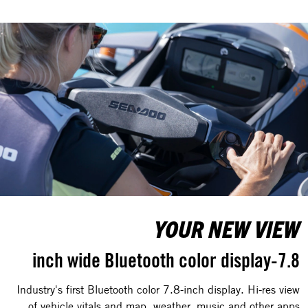
YOUR NEW VIEW
7.8-inch wide Bluetooth color display
Industry's first Bluetooth color 7.8-inch display. Hi-res view
of vehicle vitals and map, weather, music and other apps.