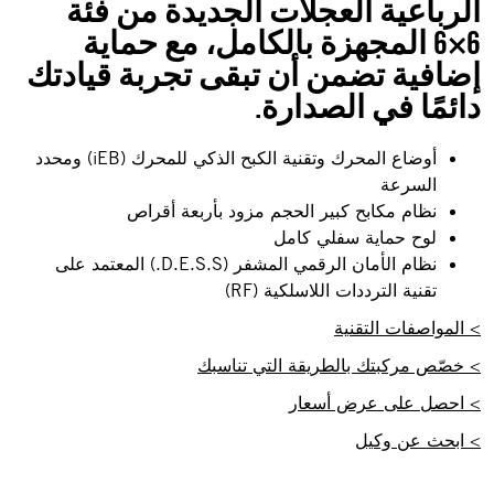
الرباعية العجلات الجديدة من فئة
6×6 المجهزة بالكامل، مع حماية
إضافية تضمن أن تبقى تجربة قيادتك
دائمًا في الصدارة.
أوضاع المحرك وتقنية الكبح الذكي للمحرك (iEB) ومحدد
السرعة
نظام مكابح كبير الحجم مزود بأربعة أقراص
لوح حماية سفلي كامل
نظام الأمان الرقمي المشفر (D.E.S.S.) المعتمد على
تقنية الترددات اللاسلكية (RF)
> المواصفات التقنية
> خصّص مركبتك بالطريقة التي تناسبك
> احصل على عرض أسعار
> ابحث عن وكيل