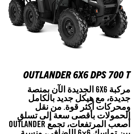
OUTLANDER 6X6 DPS 700 T
مركبة 6X6 الجديدة الآن بمنصة
جديدة، مع هيكل جديد بالكامل
ومحركات أكثر قوة. من نقل
الحمولات بأقصى سعة إلى تسلق
أصعب المرتفعات، تجمع OUTLANDER
بين تماسك 6×6 الإضافي، ونسبة