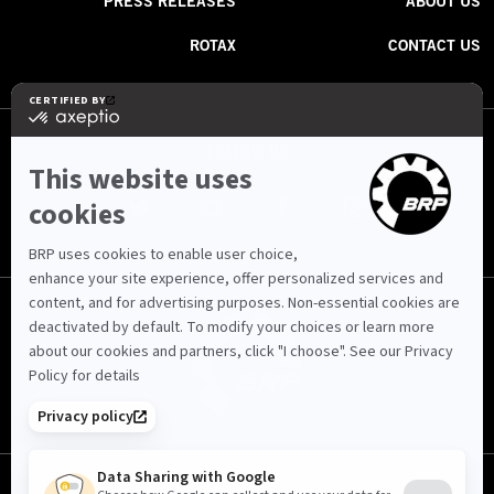
PRESS RELEASES
ABOUT US
ROTAX
CONTACT US
FOLLOW US