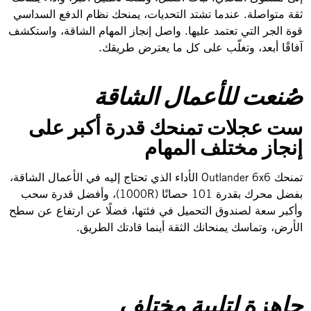
ثقة متواصلة. عندما تشتد التحديات، يمنحك نظام الدفع السداسي
قوة الجر التي تعتمد عليها. واصل إنجاز المهام الشاقة، واستكشف
آفاقًا أبعد، وتغلّب على كل ما يعترض طريقك.
صُنعت للأعمال الشاقة
ست عجلات تمنحك قدرة أكبر على
إنجاز مختلف المهام
تمنحك Outlander 6x6 الأداء الذي تحتاج إليه في الأعمال الشاقة،
بفضل محرك بقدرة 101 حصانًا (1000R)، وأفضل قدرة سحب
وأكبر سعة لصندوق التحميل في فئتها، فضلًا عن ارتفاع عن سطح
الأرض، وتماسك يمنحانك الثقة أينما قادتك الطريق.
جاهزة لتلبية مختلف