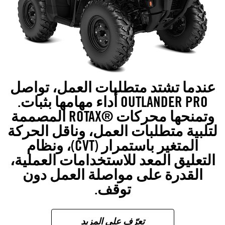
عندما تشتد متطلبات العمل، تواصل
OUTLANDER PRO أداء مهامها بثبات.
وتمنحها محركات ®ROTAX المصممة
لتلبية متطلبات العمل، وناقل الحركة
المتغير باستمرار (CVT)، ونظام
التعليق المعد للاستخدامات العملية،
القدرة على مواصلة العمل دون
توقف.
تعرّف على المزيد