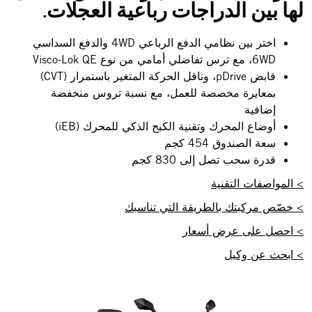
لها بين الدراجات رباعية العجلات.
اختر بين نظامي الدفع الرباعي 4WD والدفع السداسي
6WD، مع ترس تفاضلي أمامي من نوع Visco-Lok QE
قابض pDrive، وناقل الحركة المتغير باستمرار (CVT)
بمعايرة مخصصة للعمل، مع نسبة تروس منخفضة
إضافية
أوضاع المحرك وتقنية الكبح الذكي للمحرك (iEB)
سعة الصندوق 454 كجم
قدرة سحب تصل إلى 830 كجم
> المواصفات التقنية
> خصّص مركبتك بالطريقة التي تناسبك
> احصل على عرض أسعار
> ابحث عن وكيل