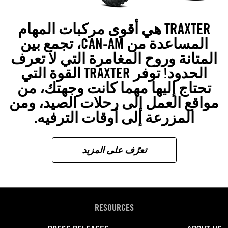
TRAXTER هي أقوى مركبات المهام
المساعدة من CAN-AM، تجمع بين
المتانة وروح المغامرة التي لا تعرف
الحدود! توفر TRAXTER القوة التي
تحتاج إليها مهما كانت وجهتك، من
مواقع العمل إلى رحلات الصيد، ومن
المزرعة إلى أوقات الترفيه.
تعرّف على المزيد
RESOURCES