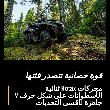
قوة حصانية تتصدر فئتها
محركات Rotax ثنائية
الأسطوانات على شكل حرف V
جاهزة لأقسى التحديات