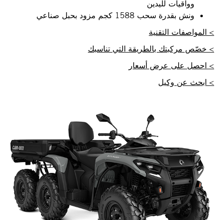
وواقيات لليدين
ونش بقدرة سحب 1588 كجم مزود بحبل صناعي
> المواصفات التقنية
> خصّص مركبتك بالطريقة التي تناسبك
> احصل على عرض أسعار
> ابحث عن وكيل