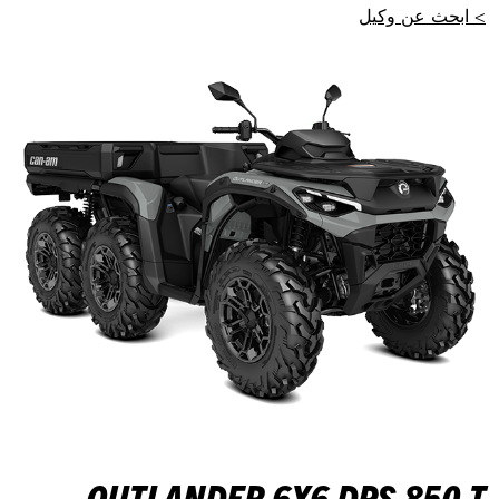
> ابحث عن وكيل
OUTLANDER 6X6 DPS 850 T