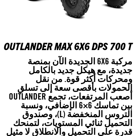
OUTLANDER MAX 6X6 DPS 700 T
مركبة 6X6 الجديدة الآن بمنصة
جديدة، مع هيكل جديد بالكامل
ومحركات أكثر قوة. من نقل
الحمولات بأقصى سعة إلى تسلق
أصعب المرتفعات، تجمع OUTLANDER
بين تماسك 6×6 الإضافي، ونسبة
التروس المنخفضة (L)، وصندوق
التحميل ثنائي المستويات، لتمنحك
قدرة على التحميل والانطلاق لا مثيل