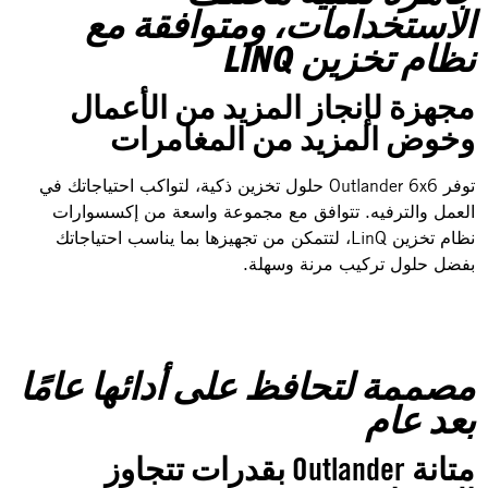
الاستخدامات، ومتوافقة مع
نظام تخزين LINQ
مجهزة لإنجاز المزيد من الأعمال
وخوض المزيد من المغامرات
توفر Outlander 6x6 حلول تخزين ذكية، لتواكب احتياجاتك في
العمل والترفيه. تتوافق مع مجموعة واسعة من إكسسوارات
نظام تخزين LinQ، لتتمكن من تجهيزها بما يناسب احتياجاتك
بفضل حلول تركيب مرنة وسهلة.
مصممة لتحافظ على أدائها عامًا
بعد عام
متانة Outlander بقدرات تتجاوز