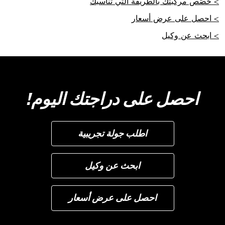
> خصّص مركبتك بالطريقة التي تناسبك
> احصل على عرض أسعار
> ابحث عن وكيل
احصل على دراجتك اليوم!
اطلب جولة تجريبية
ابحث عن وكيل
احصل على عرض أسعار