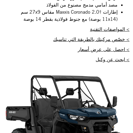
مصد أمامي مدمج مصنوع من الفولاذ
إطارات Maxxis Coronado 2.0†‎ مقاس 27x9 سم
(11x14 بوصة) مع جنوط فولاذية بقطر 14 بوصة
> المواصفات التقنية
> خصّص مركبتك بالطريقة التي تناسبك
> احصل على عرض أسعار
> ابحث عن وكيل