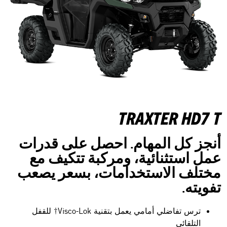
TRAXTER HD7 T
أنجز كل المهام. احصل على قدرات
عمل استثنائية، ومركبة تتكيف مع
مختلف الاستخدامات، بسعر يصعب
تفويته.
ترس تفاضلي أمامي يعمل بتقنية Visco-Lok† للقفل
التلقائي