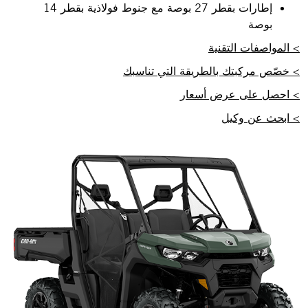
إطارات بقطر 27 بوصة مع جنوط فولاذية بقطر 14
بوصة
> المواصفات التقنية
> خصّص مركبتك بالطريقة التي تناسبك
> احصل على عرض أسعار
> ابحث عن وكيل