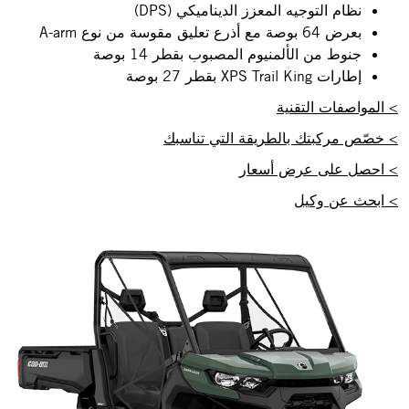
نظام التوجيه المعزز الديناميكي (DPS)
بعرض 64 بوصة مع أذرع تعليق مقوسة من نوع A-arm
جنوط من الألمنيوم المصبوب بقطر 14 بوصة
إطارات XPS Trail King بقطر 27 بوصة
> المواصفات التقنية
> خصّص مركبتك بالطريقة التي تناسبك
> احصل على عرض أسعار
> ابحث عن وكيل