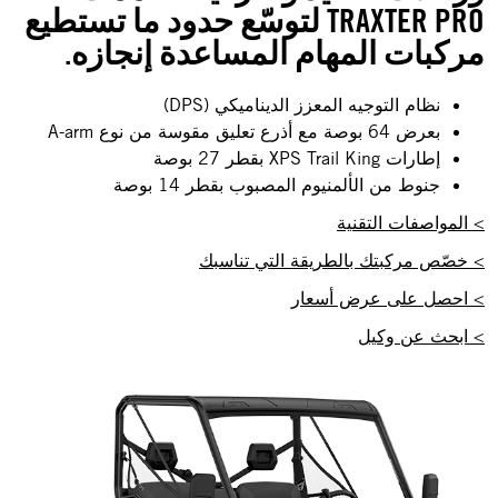
TRAXTER PRO لتوسّع حدود ما تستطيع
مركبات المهام المساعدة إنجازه.
نظام التوجيه المعزز الديناميكي (DPS)
بعرض 64 بوصة مع أذرع تعليق مقوسة من نوع A-arm
إطارات XPS Trail King بقطر 27 بوصة
جنوط من الألمنيوم المصبوب بقطر 14 بوصة
> المواصفات التقنية
> خصّص مركبتك بالطريقة التي تناسبك
> احصل على عرض أسعار
> ابحث عن وكيل