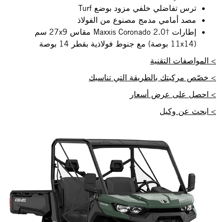
ترس تفاضلي خلفي مزود بوضع Turf
مصد أمامي مدمج مصنوع من الفولاذ
إطارات Maxxis Coronado 2.0†‎ مقاس 27x9 سم
(11x14 بوصة) مع جنوط فولاذية بقطر 14 بوصة
> المواصفات التقنية
> خصّص مركبتك بالطريقة التي تناسبك
> احصل على عرض أسعار
> ابحث عن وكيل