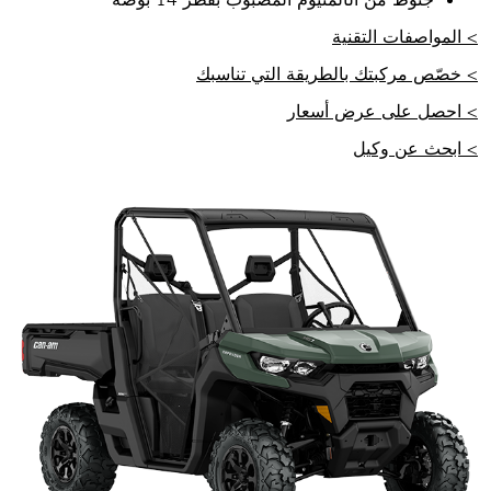
> المواصفات التقنية
> خصّص مركبتك بالطريقة التي تناسبك
> احصل على عرض أسعار
> ابحث عن وكيل