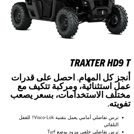
TRAXTER HD9 T
أنجز كل المهام. احصل على قدرات
عمل استثنائية، ومركبة تتكيف مع
مختلف الاستخدامات، بسعر يصعب
تفويته.
ترس تفاضلي أمامي يعمل بتقنية Visco-Lok† للقفل
التلقائي
ترس تفاضلي خلفي مزود بوضع Turf