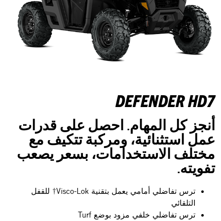
DEFENDER HD7
أنجز كل المهام. احصل على قدرات
عمل استثنائية، ومركبة تتكيف مع
مختلف الاستخدامات، بسعر يصعب
تفويته.
ترس تفاضلي أمامي يعمل بتقنية Visco-Lok† للقفل
التلقائي
ترس تفاضلي خلفي مزود بوضع Turf