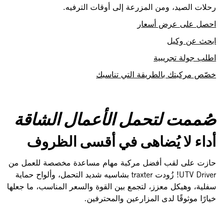
رحلات الصيد، ومن المزرعة إلى أوقات الترفيه.
احصل على عرض أسعار
ابحث عن وكيل
اطلب جولة تجريبية
خصّص مركبتك بالطريقة التي تناسبك
صُممت لتحمل الأعمال الشاقة
أداء لا يُضاهى في أقسى الظروف
حازت على لقب أفضل مركبة مهام مساعدة مخصصة للعمل من
UTV Driver! زُودت traxter بشاسيه شديد التحمل، وألواح حماية
سفلية، وهيكل معزز، لتجمع بين القوة والسعر المناسب، ما جعلها
خيارًا موثوقًا لدى المزارعين والمحترفين.