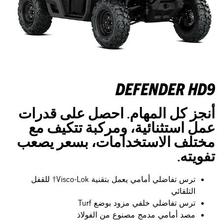
DEFENDER HD9
أنجز كل المهام. احصل على قدرات
عمل استثنائية، ومركبة تتكيف مع
مختلف الاستخدامات، بسعر يصعب
تفويته.
ترس تفاضلي أمامي يعمل بتقنية Visco-Lok† للقفل
التلقائي
ترس تفاضلي خلفي مزود بوضع Turf
مصد أمامي مدمج مصنوع من الفولاذ