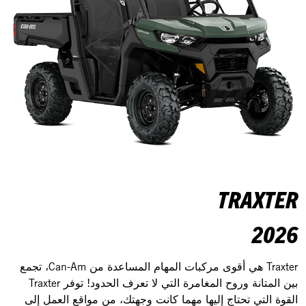
TRAXTER
2026
Traxter هي أقوى مركبات المهام المساعدة من Can-Am، تجمع
بين المتانة وروح المغامرة التي لا تعرف الحدود! توفر Traxter
القوة التي تحتاج إليها مهما كانت وجهتك، من مواقع العمل إلى