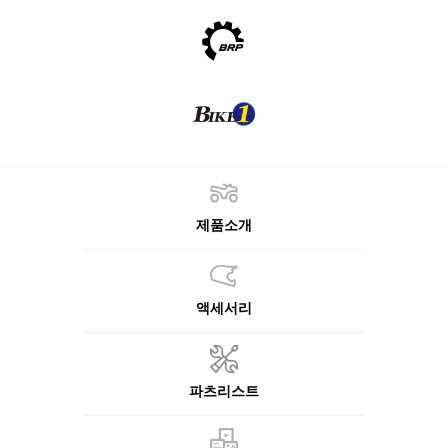
제품소개
액세서리
파츠리스트