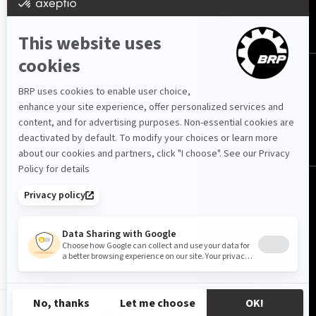
대한민국 (한국어)
© BRP 2003-2026
Privacy Policy
Accessibility
Cookie Policy
Legal Notice
Sitemap
대표자 : 김만석
사업자 등록번호 : 505-81-34630
본사 : 경북 경주시 동문로 94
서울 전시장 : 서울시 금천구 시흥대로 129
02-2272-2298
KR-KO