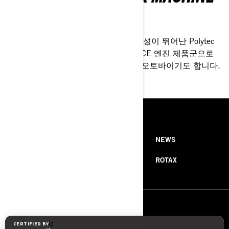
친환경적인 디자인
Spark는 완전히 재활용 가능하고 내구성이 뛰어난 Polytec
선체로 설계되었습니다. Rotax 900 ACE 엔진 제품군으로
구동되며 가장 연료 효율이 높은 수상오토바이기도 합니다.
RESOURCES
ABOUT US
NEWS
CONTACT US
ROTAX
FOLLOW US