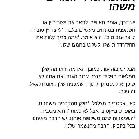
משהו
יש דרך, אומר חאווייר, לתאר את ייצור היין או
השמפניה במונחים מעשיים בלבד. "לייצר יין טוב זה
לייצר ענב טוב", הוא אומר. "אתה צריך ללוות את
ההידרדרות שלו ולשלוט בחמצן שלו."
אבל יש בזה עוד, כמובן. האדמה והאדמה שלך
ממלאות תפקיד מרכזי עבור הענב. אם אתה לא
שופך את נשמתך לתוך השמפניה שלך, אומרת גאל,
זה ניכר.
כאן, אקסבייר מצלצל. "חלק מהדברים משתנים
באופן סובייקטיבי אבל לא כמותי", הוא מסביר.
"השמפניות שלנו משקפות אותנו. יש הרבה מאיתנו
בכל בקבוק, הרבה מהנשמה שלנו".