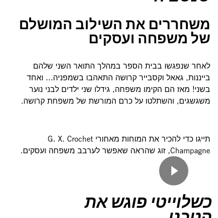
משחררים את השילוב המושלם
של משפחה ועסקים
לאחר שנפגשו בבית הספר במהלך התואר השני שלהם
בייננות, גאאל וקסבייר קרושה התאהבו בשמפניה... ואחד
בשני! מאז הם הקימו משפחה, גידלו שני ילדים לבני נוער
משגשגים, והשתלטו על כרם המורשת של משפחת קרושה.
תייגו כדי להכיר את המוחות מאחורי G. X. Crochet
Champagne, זוג שהראה שאפשר לערבב משפחה ועסקים.
כשלוייטי פוגש את
הטכני