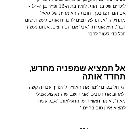
לילדים של בני הזוג, לואיז בת ה-16 ופייר בן ה-14 -
אם הם ירצו בכך. חובתה האימהית של גאאל
מתחילה. "אנחנו לא רוצים להכריח אותם לעשות שום
דבר", היא אומרת. "אבל אם הם רוצים, אנחנו נעשה
הכל כדי לעזור להם".
אל תמציא שמפניה מחדש,
תחדד אותה
הגידול בכרם לימד את חאווייר להעריך עבודה קשה
ולאהוב את הטבע. "אני חושב שזה מקצוע אצילי
מאוד", אומר חאווייר על החקלאות. "אבל קשה
למצוא איזון טוב בחיים."