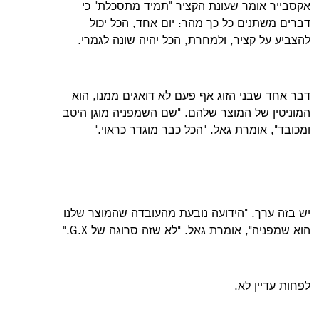
אקסבייר אומר שעונת הקציר "תמיד מתסכלת" כי
דברים משתנים כל כך מהר: יום אחד, הכל יכול
להצביע על קציר, ולמחרת, הכל יהיה שונה לגמרי.
דבר אחד שבני הזוג אף פעם לא דואגים ממנו, הוא
המוניטין של המוצר שלהם. "שם השמפניה מוגן היטב
ומכובד", אומרת גאל. "הכל כבר מוגדר כראוי."
יש בזה ערך. "הידועה נובעת מהעובדה שהמוצר שלנו
הוא שמפניה", אומרת גאל. "לא שזה סרוגה של G.X."
לפחות עדיין לא.