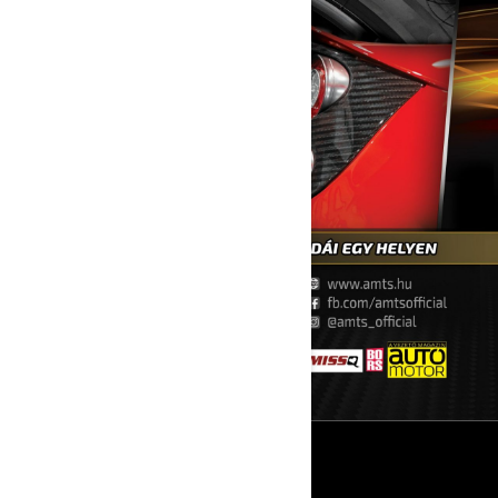
ERŐFORRÁSOK