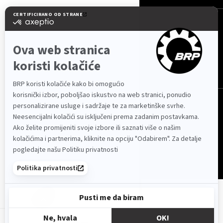
Hrvatska (hrvatski)
© BRP 2003-2026
Politika Privatnosti
Pristupačnost
Kolačići
Pravna napomena
Pregled Web stranice