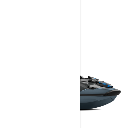
GTX
2026