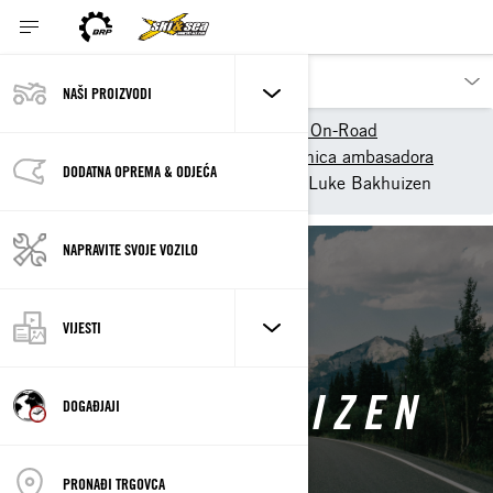
NAŠI PROIZVODI
Naši proizvodi
Can-Am On-Road
Iskustvo
Can-Am zajednica ambasadora
DODATNA OPREMA & ODJEĆA
Can am on road ambasador Luke Bakhuizen
NAPRAVITE SVOJE VOZILO
Povratak
VIJESTI
LUKE BAKHUIZEN
DOGAĐJAJI
PRONAĐI TRGOVCA