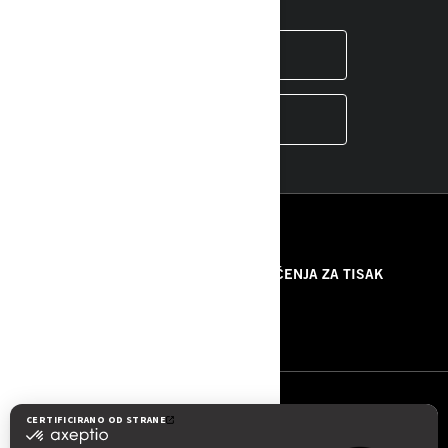
INSTAGRAM
YOUTUBE
RESURSI
O NAMA
PRIOPĆENJA ZA TISAK
KONTAKTIRAJTE NAS
ROTAX
PRATITE NAS