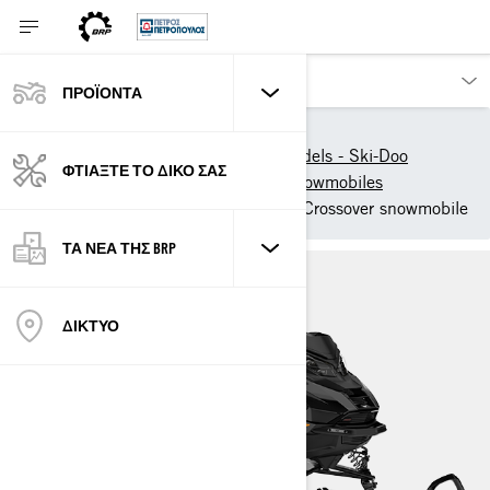
ΠΡΟΪΟΝΤΑ
Προϊόντα
Ski-Doo
New 2026 Snowmobile models - Ski-Doo
ΦΤΙΑΞΤΕ ΤΟ ΔΙΚΟ ΣΑΣ
2026 Ski-Doo Crossover Snowmobiles
2026 Ski-Doo Expedition - Crossover snowmobile
ΤΑ ΝΕΑ ΤΗΣ BRP
ΔΙΚΤΥΟ