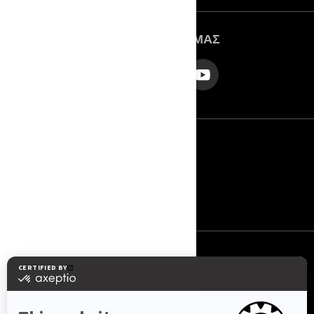
ΑΚΟΛΟΥΘΉΣΤΕ ΜΑΣ
Ελλάδα (Ελληνικά)
© BRP 2003-2026
Πολιτική Απορρήτου
Προσβασιμότητα
Cookie Policy