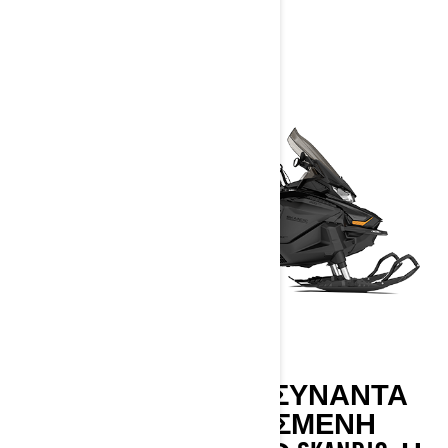
Η ΩΜΉ ΔΎΝΑΜΗ ΣΥΝΑΝΤΆ
ΤΗΝ ΕΚΛΕΠΤΥΣΜΈΝΗ