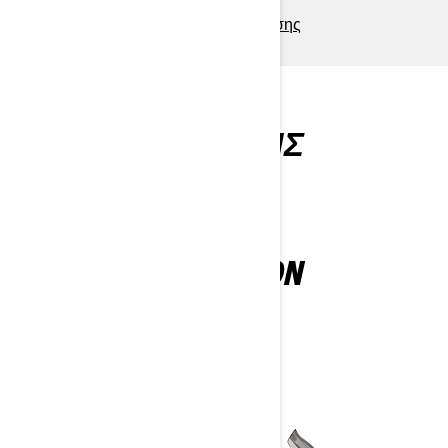
> Ζητήστε προσφορά / δοκιμή οδήγησης
ΜΠΟΡΕΙ ΝΑ ΣΑΣ
ΑΡΕΣΟΥΝ ΕΠΙΣΗΣ
EXPEDITION
2025