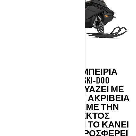
Η ΚΟΡΥΦΑΊΑ ΕΜΠΕΙΡΊΑ
CROSSOVER. ΤΟ SKI-DOO
BACKCOUNTRY ΣΥΝΔΥΆΖΕΙ ΜΕ
ΔΕΞΙΟΤΕΧΝΊΑ ΤΗΝ ΑΚΡΊΒΕΙΑ
ΣΤΟ ΜΟΝΟΠΆΤΙ ΜΕ ΤΗΝ
ΙΚΑΝΌΤΗΤΑ ΕΚΤΌΣ
ΜΟΝΟΠΑΤΙΟΎ, ΚΑΙ ΤΟ ΚΆΝΕΙ
ΜΕ ΤΡΌΠΟ ΠΟΥ ΠΡΟΣΦΈΡΕΙ