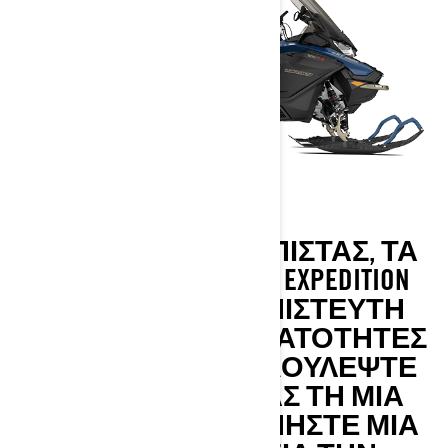
ΕΝΤΌΣ Ή ΕΚΤΌΣ ΠΊΣΤΑΣ, ΤΑ Μ
ΟΝΤΈΛΑ SKI-DOO EXPEDITION Σ
ΥΝΔΥΆΖΟΥΝ ΑΠΊΣΤΕΥΤΗ Ε
ΥΕΛΙΞΊΑ ΚΑΙ ΔΥΝΑΤΌΤΗΤΕΣ Σ
Ε ΈΝΑ ΌΧΗΜΑ. ΔΟΥΛΈΨΤΕ Σ
ΤΟ ΕΞΟΧΙΚΌ ΣΑΣ ΤΗ ΜΙΑ Σ
ΤΙΓΜΉ ΚΑΙ ΞΕΚΙΝΉΣΤΕ ΜΙΑ Ν