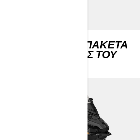
LEARN MORE
ΕΞΕΡΕΥΝΉΣΤΕ ΠΑΚΈΤΑ
& ΠΡΟΔΙΑΓΡΑΦΈΣ ΤΟΥ
EXPEDITION