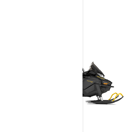
TUNDRA
2026