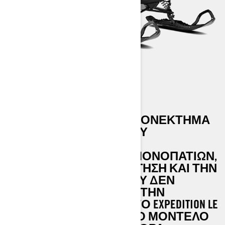
EXPEDITION LE
ΠΡΟΣΦΈΡΕΙ ΚΆΘΕ ΠΛΕΟΝΈΚΤΗΜΑ
ΓΙΑ ΤΟΥΣ ΟΔΗΓΟΎΣ ΠΟΥ
ΑΠΟΛΑΜΒΆΝΟΥΝ ΤΗΝ
ΕΞΕΡΕΎΝΗΣΗ ΕΚΤΌΣ ΜΟΝΟΠΑΤΙΏΝ,
ΤΗΝ ΚΟΡΥΦΑΊΑ ΠΕΡΙΉΓΗΣΗ ΚΑΙ ΤΗΝ
ΜΙΑ ΣΥΜΠΕΡΙΦΟΡΆ ΠΟΥ ΔΕΝ
ΓΝΩΡΊΖΕΙ ΌΡΙΑ. ΤΏΡΑ ΣΤΗΝ
ΠΛΑΤΦΌΡΜΑ REV GEN5, ΤΟ EXPEDITION LE
ΕΊΝΑΙ ΤΟ ΠΙΟ ΕΥΈΛΙΚΤΟ ΜΟΝΤΈΛΟ