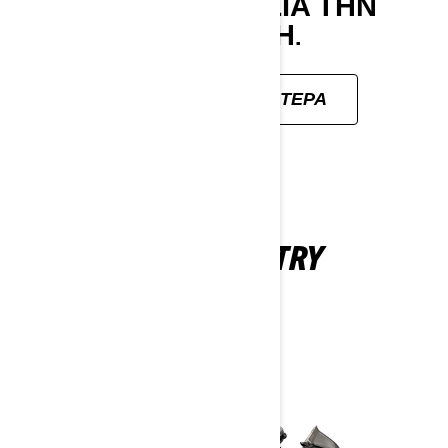
ΈΑ ΠΕΡΙΠΈΤΕΙΑ ΤΗΝ Ε
ΠΌΜΕΝΗ.
ΜΆΘΕΤΕ ΠΕΡΙΣΣΌΤΕΡΑ
BACKCOUNTRY
2026