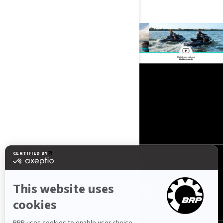
MEET THEM
ΠΌΡΟΙ
Η ΕΤΑΙΡΙΑ
ΝΕΑ
ΕΠΙΚΟΙΝΩΝΙΑ
ΑΚΟΛΟΥΘΉΣΤΕ ΜΑΣ