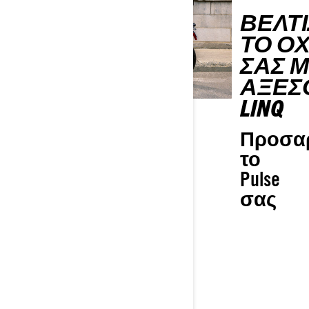
ΒΕΛΤ
ΤΟ Ό
ΣΑΣ 
ΑΞΕΣ
LINQ
Προσα
το
Pulse
σας