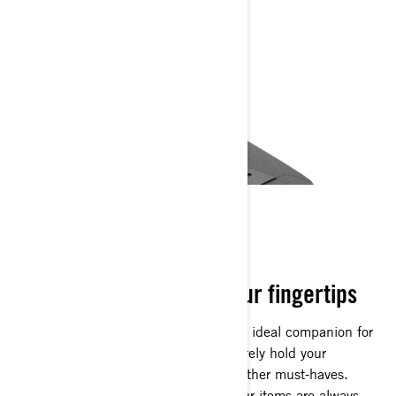
LINQ TANK BAG
Convenient storage at your fingertips
The quick-release LinQ tank bag is the ideal companion for
your Pulse motorcycle, crafted to securely hold your
essentials like your phone, keys, and other must-haves.
Designed to fit perfectly, it ensures your items are always