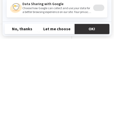
GR-EL