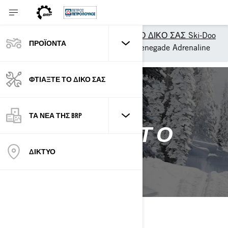
Εργαλεία
ΦΤΙΑΞΤΕ ΤΟ ΔΙΚΟ ΣΑΣ Ski-Doo
ΠΡΟΪΟΝΤΑ
ΦΤΙΑΞΤΕ ΤΟ ΔΙΚΟ ΣΑΣ Renegade Adrenaline
ΦΤΙΑΞΤΕ ΤΟ ΔΙΚΟ ΣΑΣ
BACK TO 2026 RENEGADE
ΤΑ ΝΕΑ ΤΗΣ BRP
ΦΤΙΑΞΤΕ ΤΟ
ΔΙΚΟ ΣΑΣ
ΔΙΚΤΥΟ
RENEGADE