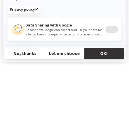
GR-EL