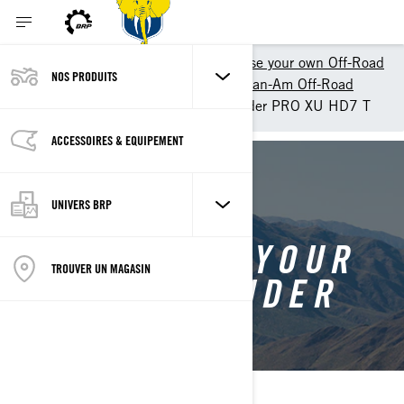
Outils d'achat
Customise your own Off-Road
NOS PRODUITS
Customize your own ATV - Can-Am Off-Road
Customise your own Outlander PRO XU HD7 T
ACCESSOIRES & EQUIPEMENT
BACK TO OUTLANDER PRO
UNIVERS BRP
CUSTOMISE YOUR
TROUVER UN MAGASIN
OWN OUTLANDER
PRO