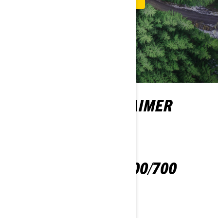
VOUS POURRIEZ AIMER
OUTLANDER 500/700