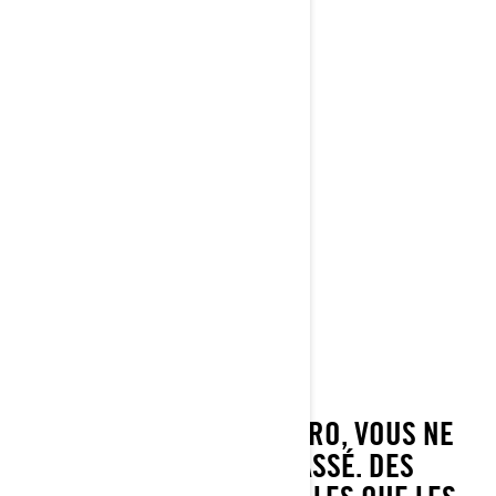
AVEC UN OUTLANDER PRO, VOUS NE
SEREZ JAMAIS DÉPASSÉ. DES