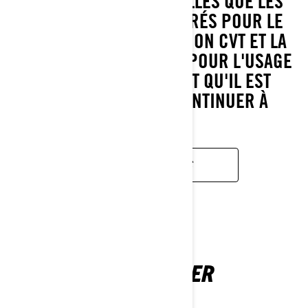
CARACTÉRISTIQUES TELLES QUE LES
MOTEURS ROTAX CALIBRÉS POUR LE
TRAVAIL, LA TRANSMISSION CVT ET LA
SUSPENSION CALIBRÉE POUR L'USAGE
UTILITAIRE SIGNIFIENT QU'IL EST
CONSTRUIT POUR CONTINUER À
AVANCER.
EN SAVOIR PLUS
COMMANDER