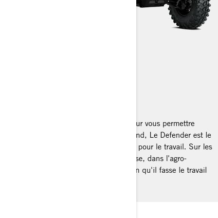
DEFENDER
2024
Construit de manière très résistante pour vous permettre
d'aller plus loin.ay beyond the daily grind, Le Defender est le
côte à côte Can-Am le plus performant pour le travail. Sur les
chantiers, dans les excursions de chasse, dans l'agro-
industrie et partout où vous avez besoin qu'il fasse le travail
correctement.