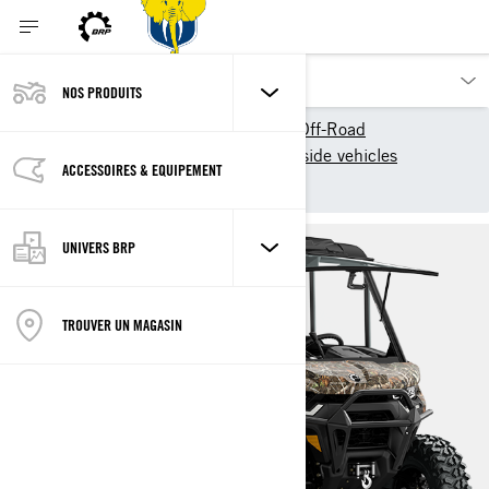
NOS PRODUITS
Nos produits
Can-Am Off-Road
Models 2024
Side-by-side vehicles
ACCESSOIRES & EQUIPEMENT
Defender
UNIVERS BRP
TROUVER UN MAGASIN