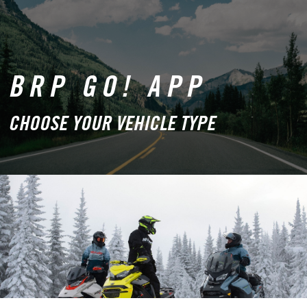
BRP GO! APP
CHOOSE YOUR VEHICLE TYPE