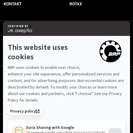
KONTAKT
ROTAX
FOLGEN SIE UNS
Schweiz (Deutsch)