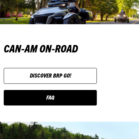
CAN‑AM ON‑ROAD
DISCOVER BRP GO!
FAQ