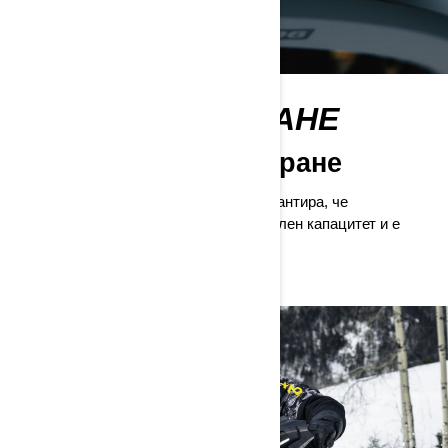
БЪРЗО ЗАРЕЖДАНЕ
Винаги готови за каране
Възможността за бързо зареждане гарантира, че
комуникационната система Vibe е с пълен капацитет и е
готова за каране.