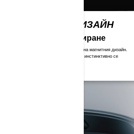
МАГНЕТИЧЕН ДИЗАЙН
Интуитивно инсталиране
Инсталирането е бързо, благодарение на магнитния дизайн.
Комуникационната система Vibe почти инстинктивно се
позиционира в каската Advex.