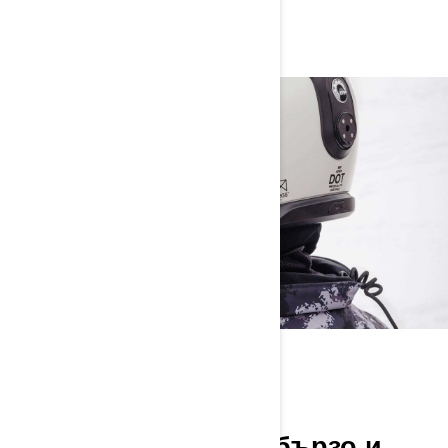
SYSTEM KEY
TECHNOLOGIES
ЕДИН КЛИК ЗА
СВЪРЗВАНЕ
Едно докосване за бързо и