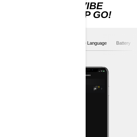
MANAGE YOUR VIBE
DEVICE WITH BRP GO!
BRP GO!
Pair Device
Change Language
Battery Le