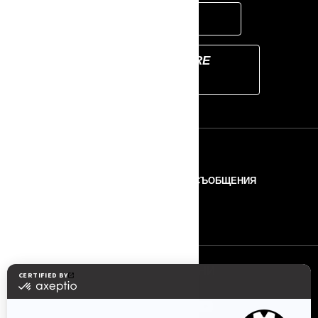
USER GUIDE
SENA SOFTWARE
MANAGER
РЕСУРСИ
ЗА НАС
ПРЕС СЪОБЩЕНИЯ
КОНТАКТИ
ROTAX
ПОСЛЕДВАЙТЕ НИ