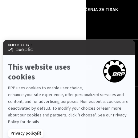
O NAMA
PRIOPĆENJA ZA TISAK
KONTAKTIRAJTE NAS
ROTAX
PRATITE NAS