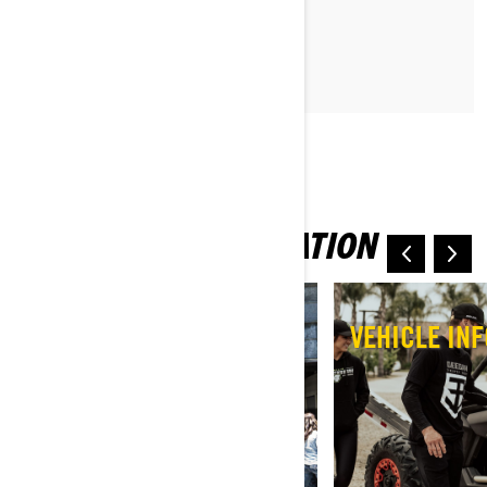
PROČITAJTE ČLANAK
EXPLORE MORE
ESSENTIAL INFORMATION
STORING & TRANSPORT
VEHICLE IN