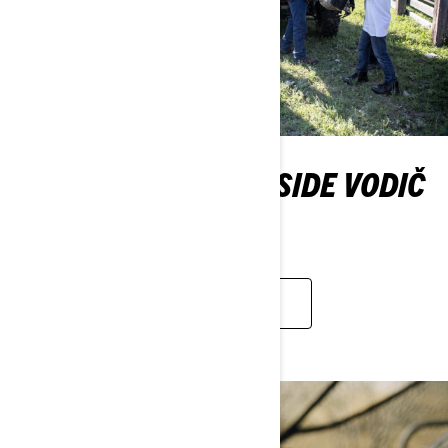
NOVI ATV & SIDE BY SIDE VODIČ
ZA NOVE VLASNIKE
SAZNAJTE VIŠE