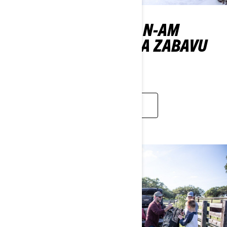
KORISTITE SVOJE CAN-AM
TERENSKO VOZILO ZA ZABAVU
ZIMI
SAZNAJTE VIŠE