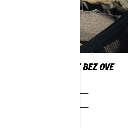
NE IZLAZITE IZ KUĆE BEZ OVE
OPREME
SAZNAJTE VIŠE