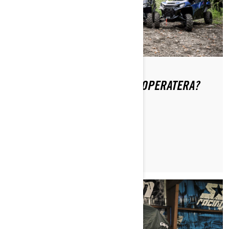
GDJE MOGU NAĆI VODIČ ZA OPERATERA?
PROČITAJTE ČLANAK