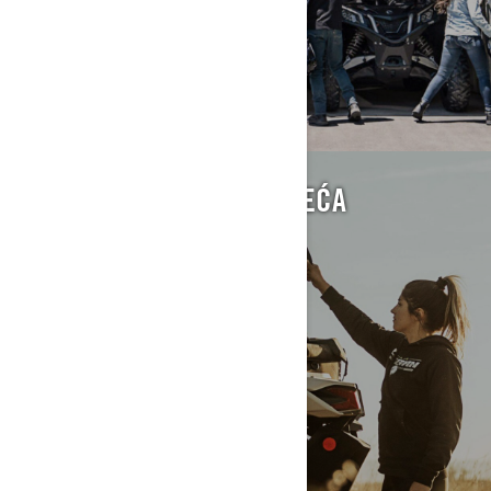
DODATNA OPREMA I ODJEĆA