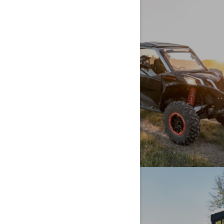
INFORMACIJE O VOZILU
MOJA PRVA VOŽNJA