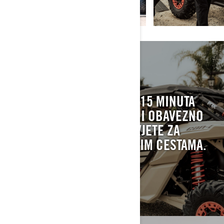
SIGURNOST
SIGURNOST - UZMITE SI 15 MINUTA
PRIJE SLJEDEĆE VOŽNJE I OBAVEZNO
PROČITAJTE CAN-AM SAVJETE ZA
SIGURNOST NA TERENSKIM CESTAMA.
SAZNAJTE VIŠE