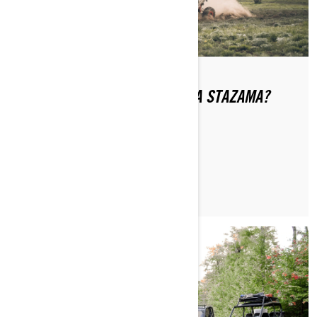
KAKAV JE BONTON VOŽNJE NA STAZAMA?
PROČITAJTE ČLANAK