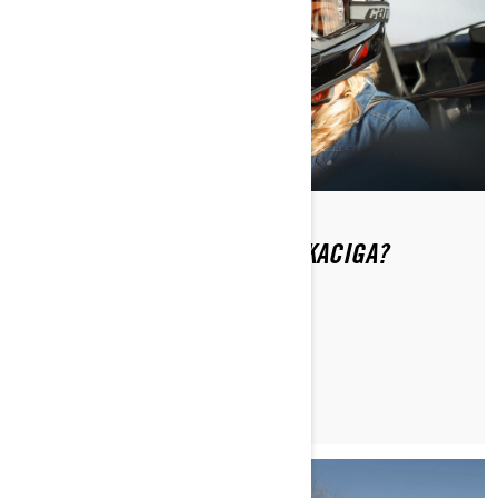
ŠTA JE DOT SERTIFIKOVANA KACIGA?
PROČITAJTE ČLANAK