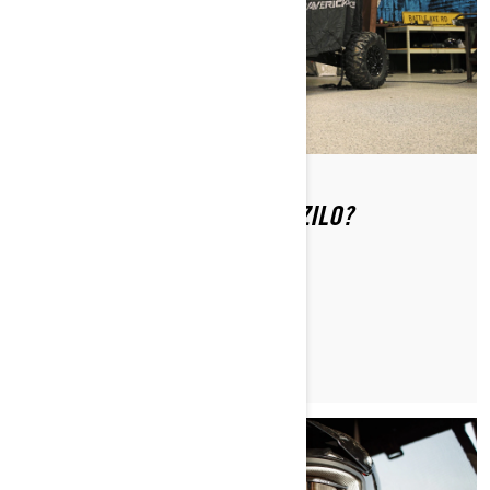
KAKO ČUVATE TERENSKO VOZILO?
PROČITAJTE ČLANAK