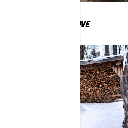
VIŠE NEOPHODNIH
INFORMACIJA ZA NOVE
VLASNIKE