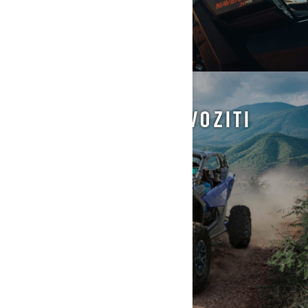
KAKO SE SIGURNO VOZITI
SA PUTNIKOM?