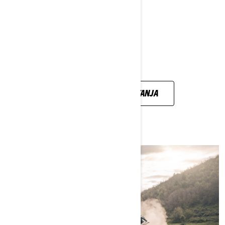
SVA VAŠA PITANJA,
ODGOVORENA
POGLEDAJTE SVA PITANJA