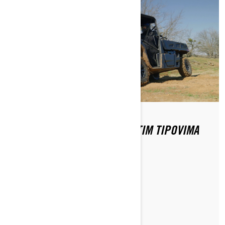
KAKO SE VOZITI NA RAZLIČITIM TIPOVIMA
TERENA?
PROČITAJTE ČLANAK