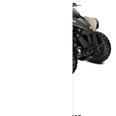
RENEGADE
2022