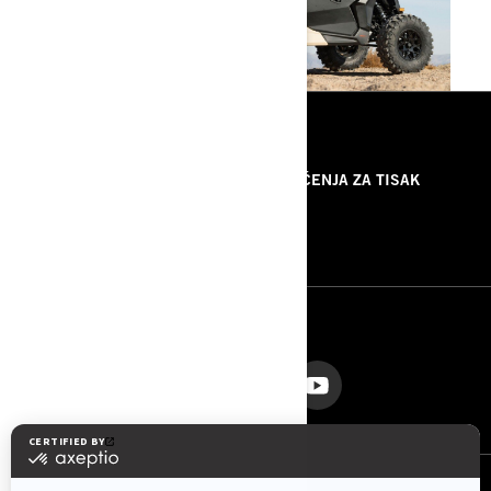
RESURSI
O NAMA
PRIOPĆENJA ZA TISAK
KONTAKTIRAJTE NAS
ROTAX
PRATITE NAS