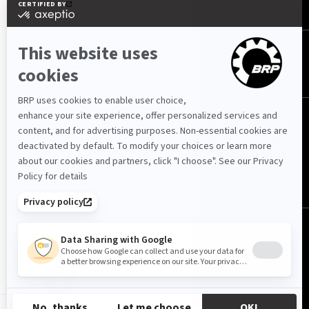
FOLGEN SIE UNS
Österreich (Deutsch)
© BRP 2003-2026
Datenschutzerklärung
Barrierefreiheit
Cookie-Richtlinie
Impressum
Sitemap