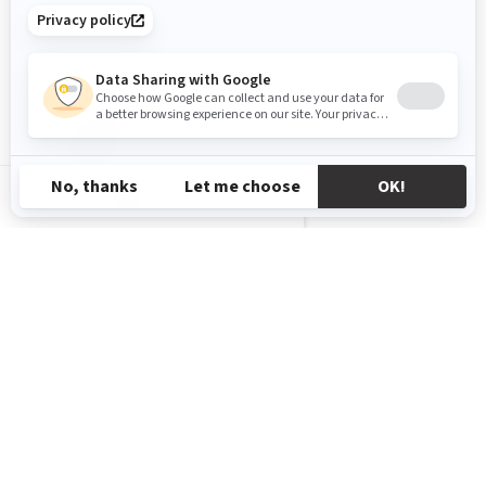
TR-TR