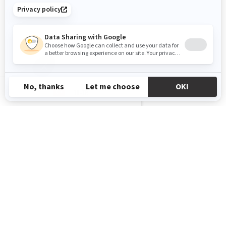
TR-TR