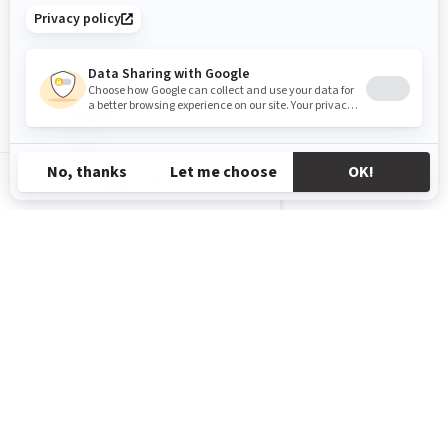
TR-TR