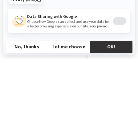
TN-FR