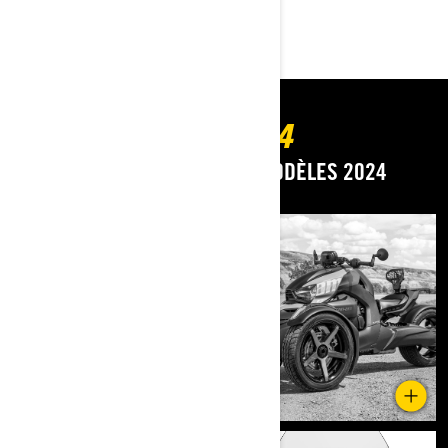
DÉCOUVREZ
GALERIE PHOTO 2024
VOIR TOUS LES DÉTAILS DES MODÈLES 2024