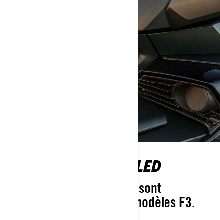
NOUVEAUX PHARES LED
Les nouveaux phares LED sont
disponibles sur tous nos modèles F3.