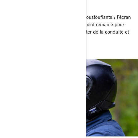
Connect.
Connectivité intégrée et graphismes époustouflants : l’écran
tactile couleur de 10,25’’ a été totalement remanié pour
vous offrir de nouvelles façons de profiter de la conduite et
une meilleure expérience de la route.