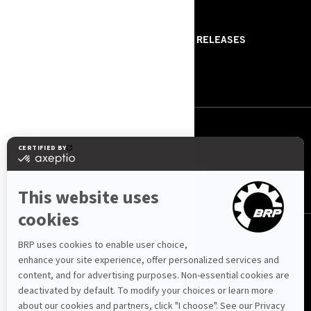
RESSOURCES
ABOUT US
PRESS RELEASES
CONTACT US
ROTAX
NOUS SUIVRE