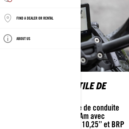
FIND A DEALER OR RENTAL
ABOUT US
NOUVEL ÉCRAN TACTILE DE
10,25’’
Profitez d’une expérience de conduite
améliorée sur votre Can-Am avec
l’écran tactile couleur de 10,25’’ et BRP