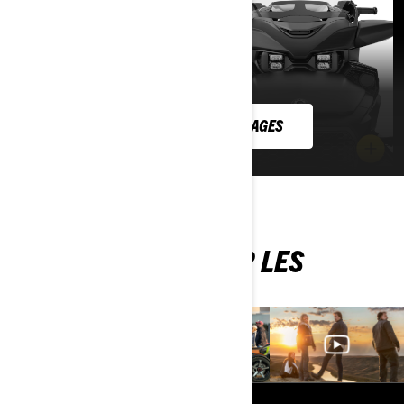
AFFICHER PLUS D'IMAGES
SUIVEZ CAN-AM SUR LES
RÉSEAUX SOCIAUX