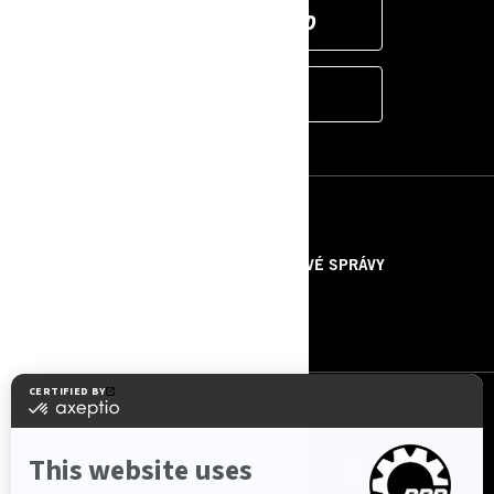
CAN-AM ON-ROAD
KONFIGURÁTOR
ZDROJE
O NÁS
TLAČOVÉ SPRÁVY
KONTAKTUJTE NÁS
ROTAX
SLEDUJTE NÁS