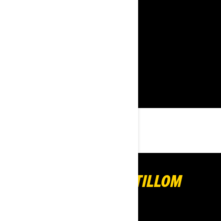
AUTOGRAMIÁDA
AUTOGRAMIÁDA S ATILLOM
VÉGHOM