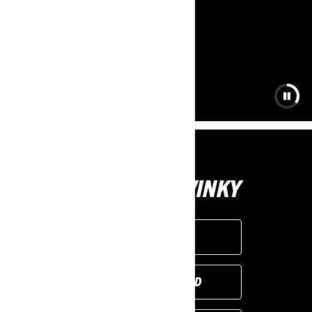
OBJAVTE NOVINKY
SEA-DOO
CAN-AM OFF-ROAD