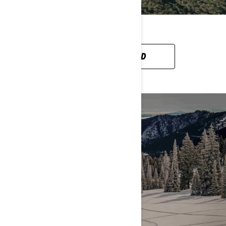
CAN-AM OFF-ROAD
SNEH