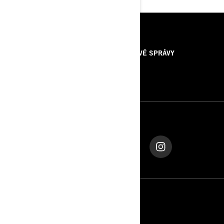
ZDROJE
O NÁS
TLAČOVÉ SPRÁVY
KONTAKTUJTE NÁS
ROTAX
SLEDUJTE NÁS