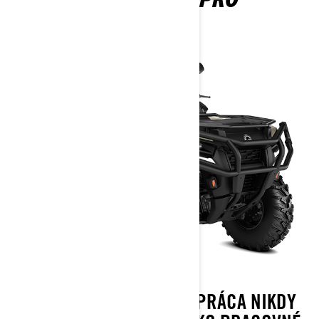
2026
S OUTLANDER PRO VÁS PRÁCA NIKDY