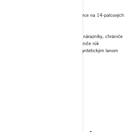
DOBRODRUŽSTVÁ.
30-palcové pneumatiky XPS Iron Force na 14-palcových
hliníkových kolesách s beadlockom
Plynové tlmiče SHOWA
Plný kryt podvozku, predné a zadné nárazníky, chrániče
stúpačiek, chrániče A-ramien a chrániče rúk
Navijak s ťažnou silou 1588 kg so syntetickým lanom
Cena s DPH - 22 880,00 €
> Technické špecifikácie
> Konfigurácia
> Žiadosť o ponuku
> Nájsť predajcu