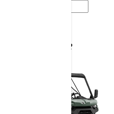
ZISTIŤ VIAC
TRAXTER
2026