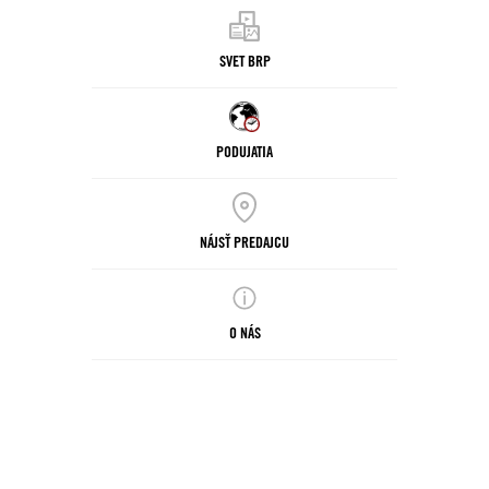
SVET BRP
PODUJATIA
NÁJSŤ PREDAJCU
O NÁS