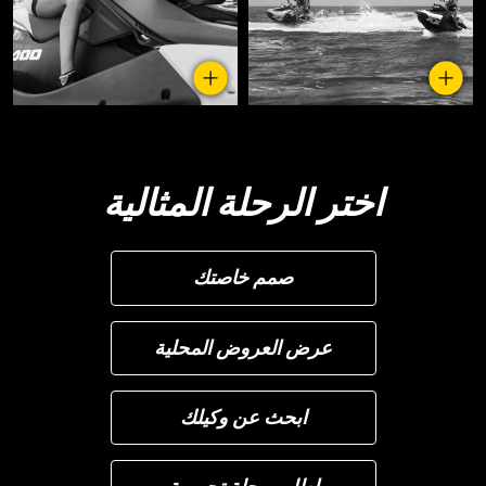
اختر الرحلة المثالية
صمم خاصتك
عرض العروض المحلية
ابحث عن وكيلك
اطلب رحلة تجريبية