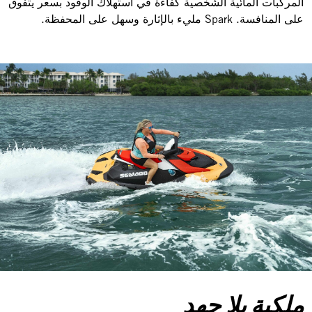
المركبات المائية الشخصية كفاءة في استهلاك الوقود بسعر يتفوق
على المنافسة. Spark مليء بالإثارة وسهل على المحفظة.
ملكية بلا جهد