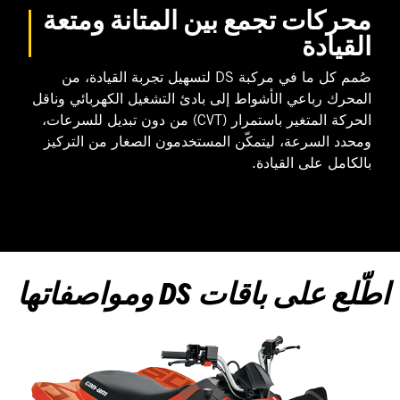
محركات تجمع بين المتانة ومتعة
القيادة
صُمم كل ما في مركبة DS لتسهيل تجربة القيادة، من
المحرك رباعي الأشواط إلى بادئ التشغيل الكهربائي وناقل
الحركة المتغير باستمرار (CVT) من دون تبديل للسرعات،
ومحدد السرعة، ليتمكّن المستخدمون الصغار من التركيز
بالكامل على القيادة.
اطّلع على باقات DS ومواصفاتها