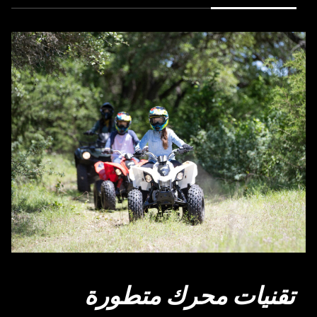
تقنيات محرك متطورة