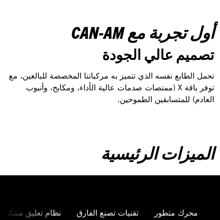
أول تجربة مع CAN-AM
تصميم عالي الجودة
تحمل الطابع نفسه الذي تتميز به مركباتنا المخصصة للبالغين، مع
توفر باقة X (ممتصات صدمات عالية الأداء، ومكابح، وأنبوب
العادم) للمتسابقين الطموحين.
الميزات الرئيسية
محرك متطور
تقنيات تصنع الفارق
نظام تعليق مبتكر