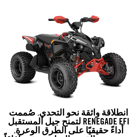
انطلاقة واثقة نحو التحدي. صُممت
RENEGADE EFI لتمنح جيل المستقبل
أداءً حقيقيًا على الطرق الوعرة.