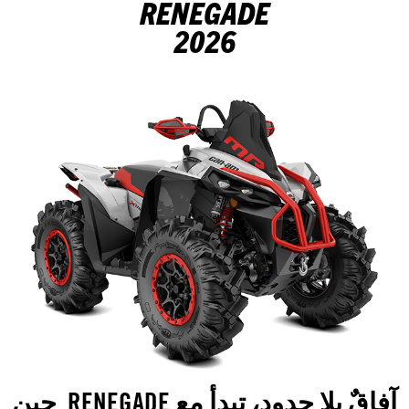
RENEGADE
2026
آفاقٌ بلا حدود، تبدأ مع RENEGADE. حين