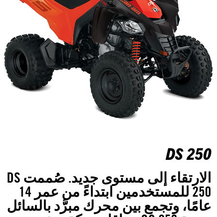
DS 250
الارتقاء إلى مستوى جديد. صُممت DS
250 للمستخدمين ابتداءً من عمر 14
عامًا، وتجمع بين محرك مبرَّد بالسائل