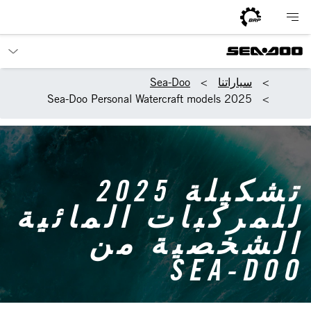
سياراتنا
Sea-Doo
2025 Sea-Doo Personal Watercraft models
تشكيلة 2025
للمركبات المائية
الشخصية من
SEA-DOO