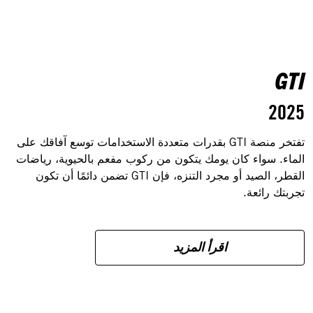
GTI
2025
تفتخر منصة GTI بقدرات متعددة الاستخدامات توسع آفاقك على
الماء. سواء كان يومك يتكون من ركوب مفعم بالحيوية، رياضات
القطر، الصيد أو مجرد التنزه، فإن GTI تضمن دائمًا أن تكون
تجربتك رائعة.
اقرأ المزيد