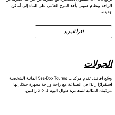
الراحة ونظام صوتي يأخذ المرح العائلي على الماء إلى أماكن
جديدة.
اقرأ المزيد
الجولات
وسّع آفاقك. تقدم مركبات Sea-Doo Touring المائية الشخصية
استقرارًا رائدًا في الصناعة مع راحة وراحة مجهزة جيدًا. إنها
مركبتك المثالية للمغامرة طوال اليوم لـ 2-3 راكبين.