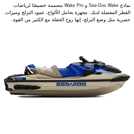
نماذج Sea-Doo Wake و Wake Pro مصممة خصيصًا لرياضات
القطر المفضلة لديك. مجهزة بحامل الألواح، عمود التزلج وميزات
حصرية مثل وضع التزلج، إنها روح الحفلة مع الكثير من القوة.