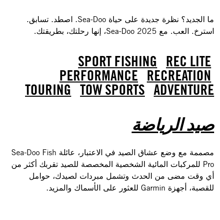
ما الجديد؟ نظرة جديدة على حياة Sea-Doo. اصطد. تسابق.
استرخ. العب. مع Sea-Doo 2025، إنها رحلتك، بطريقتك.
SPORT FISHING
REC LITE
PERFORMANCE
RECREATION
TOURING
TOW SPORTS
ADVENTURE
صيد الرياضة
مصممة مع وضع عشاق الصيد في الاعتبار، عائلة Sea-Doo Fish
Pro للمركبات المائية الشخصية المخصصة للصيد تقربك أكثر من
أي وقت مضى من الحدث وتشمل مبردات لصيدك، حوامل
للقصبة، أجهزة Garmin للعثور على الأسماك والمزيد.