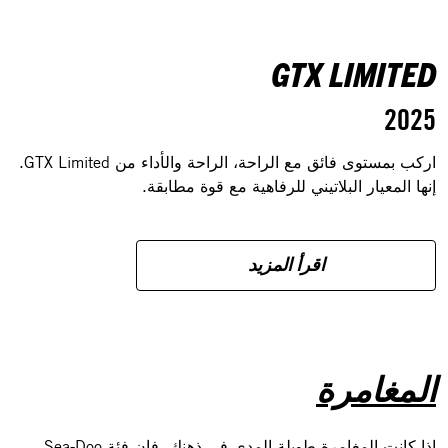
GTX LIMITED
2025
اركب بمستوى فائق مع الراحة، الراحة والأداء من GTX Limited.
إنها المعيار البلاتيني للرفاهية مع قوة مطابقة.
اقرأ المزيد
المغامرة
إذا كانت المغامرة طويلة المدى في ذهنك، فإن فئة Sea-Doo