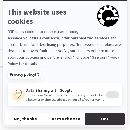
PL-PL